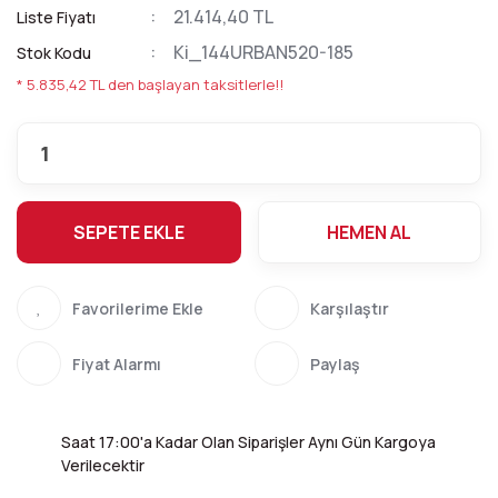
21.414,40 TL
Liste Fiyatı
Ki_144URBAN520-185
Stok Kodu
* 5.835,42 TL den başlayan taksitlerle!!
SEPETE EKLE
HEMEN AL
Karşılaştır
Fiyat Alarmı
Paylaş
Saat 17:00'a Kadar Olan Siparişler Aynı Gün Kargoya
Verilecektir