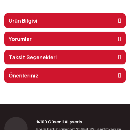
Ürün Bilgisi
Yorumlar
Taksit Seçenekleri
Önerileriniz
%100 Güvenli Alışveriş
Kredi kartı bilgileriniz 256Bit SSL sertifikası ile