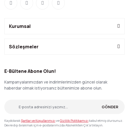
Kurumsal
Sözleşmeler
E-Bültene Abone Olun!
Kampanyalarımızdan ve indirimlerimizden güncel olarak
haberdar olmak istiyorsanız bültenimize abone olun.
GÖNDER
Kaydolarak
Şartlar ve Koşullarımızı
ve
Gizlilik Politikamızı
kabul etmiş olursunuz.
Devre dışı bırakmak için e-postalarımızda Abonelikten Çık'a tıklayın.