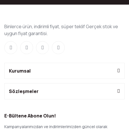
Binlerce ürün, indirimli fiyat, süper teklif Gerçek stok ve
uygun fiyat garantisi.
Kurumsal
Sözleşmeler
E-Bültene Abone Olun!
Kampanyalarımızdan ve indirimlerimizden güncel olarak