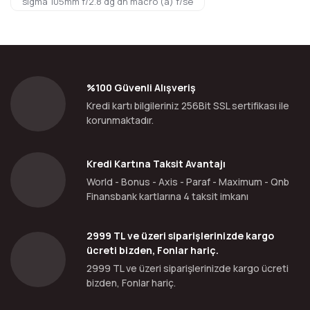
sıgma 105mm f/2.8 dg dn macro (a) f/se
%100 Güvenli Alışveriş
Kredi kartı bilgileriniz 256Bit SSL sertifikası ile
korunmaktadır.
Kredi Kartına Taksit Avantajı
World - Bonus - Axis - Paraf - Maximum - Qnb
Finansbank kartlarına 4 taksit imkanı
2999 TL ve üzeri siparişlerinizde kargo
ücreti bizden, Fonlar hariç.
2999 TL ve üzeri siparişlerinizde kargo ücreti
bizden, Fonlar hariç.