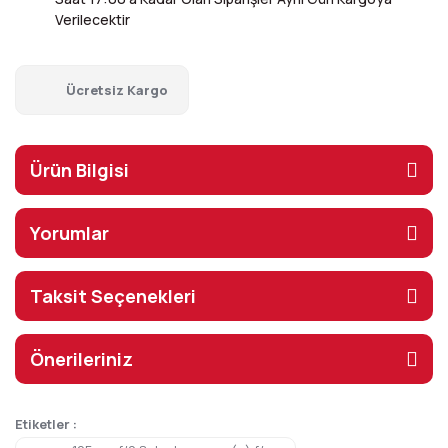
Verilecektir
Ücretsiz Kargo
Ürün Bilgisi
Yorumlar
Taksit Seçenekleri
Önerileriniz
Etiketler :