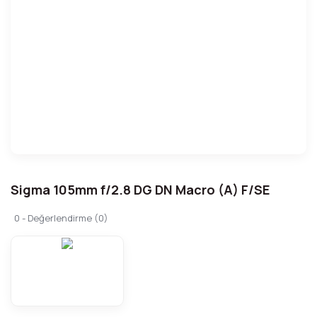
Sigma 105mm f/2.8 DG DN Macro (A) F/SE
0 - Değerlendirme (0)