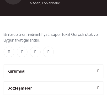
bizden, Fonlar hariç.
Binlerce ürün, indirimli fiyat, süper teklif Gerçek stok ve
uygun fiyat garantisi.
Kurumsal
Sözleşmeler