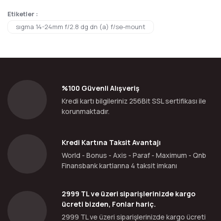
Etiketler :
sıgma 14-24mm f/2.8 dg dn (a) f/se-mount
%100 Güvenli Alışveriş
Kredi kartı bilgileriniz 256Bit SSL sertifikası ile
korunmaktadır.
Kredi Kartına Taksit Avantajı
World - Bonus - Axis - Paraf - Maximum - Qnb
Finansbank kartlarına 4 taksit imkanı
2999 TL ve üzeri siparişlerinizde kargo
ücreti bizden, Fonlar hariç.
2999 TL ve üzeri siparişlerinizde kargo ücreti