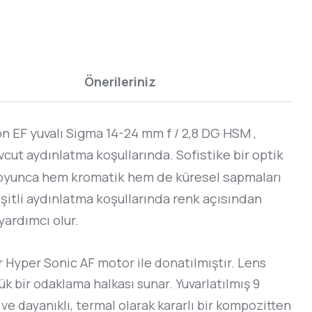
Önerileriniz
on EF yuvalı Sigma 14-24 mm f / 2,8 DG HSM ,
evcut aydınlatma koşullarında. Sofistike bir optik
ı boyunca hem kromatik hem de küresel sapmaları
eşitli aydınlatma koşullarında renk açısından
ardımcı olur.
r Hyper Sonic AF motor ile donatılmıştır. Lens
k bir odaklama halkası sunar. Yuvarlatılmış 9
 ve dayanıklı, termal olarak kararlı bir kompozitten