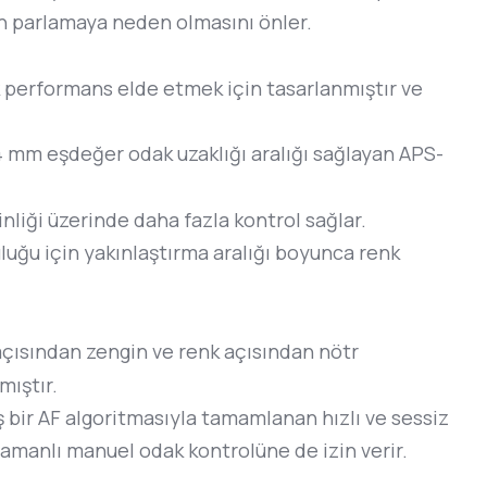
ğın parlamaya neden olmasını önler.
ik performans elde etmek için tasarlanmıştır ve
4 mm eşdeğer odak uzaklığı aralığı sağlayan APS-
nliği üzerinde daha fazla kontrol sağlar.
uluğu için yakınlaştırma aralığı boyunca renk
açısından zengin ve renk açısından nötr
ıştır.
bir AF algoritmasıyla tamamlanan hızlı ve sessiz
amanlı manuel odak kontrolüne de izin verir.