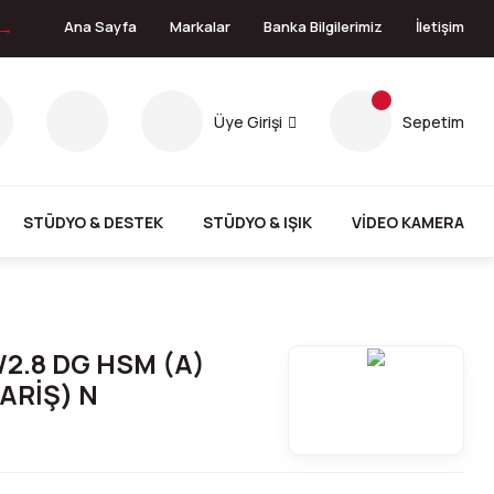
 →
Ana Sayfa
Markalar
Banka Bilgilerimiz
İletişim
Üye Girişi
Sepetim
STÜDYO & DESTEK
STÜDYO & IŞIK
VİDEO KAMERA
/2.8 DG HSM (A)
ARİŞ) N