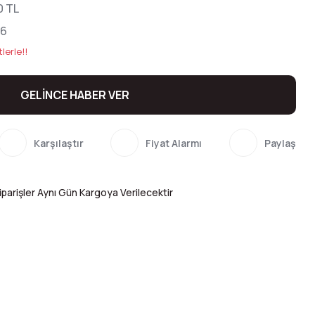
0 TL
56
lerle!!
GELİNCE HABER VER
Karşılaştır
Fiyat Alarmı
Paylaş
parişler Aynı Gün Kargoya Verilecektir