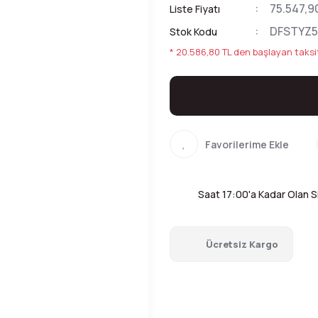
75.547,9
Liste Fiyatı
DFSTYZ
Stok Kodu
* 20.586,80 TL den başlayan taksit
Saat 17:00'a Kadar Olan Si
Ücretsiz Kargo