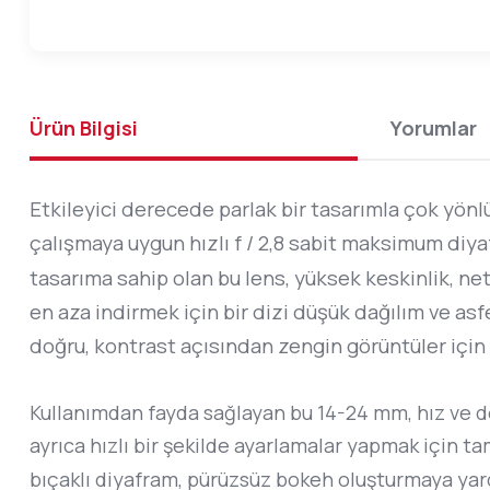
Ürün Bilgisi
Yorumlar
Etkileyici derecede parlak bir tasarımla çok yönlü
çalışmaya uygun hızlı f / 2,8 sabit maksimum diyaf
tasarıma sahip olan bu lens, yüksek keskinlik, n
en aza indirmek için bir dizi düşük dağılım ve as
doğru, kontrast açısından zengin görüntüler için
Kullanımdan fayda sağlayan bu 14-24 mm, hız ve do
ayrıca hızlı bir şekilde ayarlamalar yapmak için t
bıçaklı diyafram, pürüzsüz bokeh oluşturmaya yardım