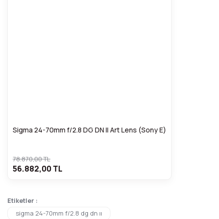
Sigma 24-70mm f/2.8 DG DN II Art Lens (Sony E)
78.870,00 TL
56.882,00 TL
Etiketler :
sigma 24-70mm f/2.8 dg dn ıı