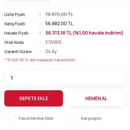
78.870,00 TL
Liste Fiyatı
56.882,00 TL
Satış Fiyatı
56.313,18 TL (%1,00 havale indirimi)
Havale Fiyatı
57A965
Stok Kodu
24 Ay
Garanti Süresi
* 15.500,35 TL den başlayan taksitlerle!!
SEPETE EKLE
HEMEN AL
Karşılaştır