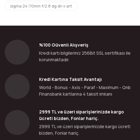
sigma 24-70mm f/2.8 dg dn ıı art
%100 Güvenli Alışveriş
Kredi kartı bilgileriniz 256Bit SSL sertifikası ile
korunmaktadır.
Kredi Kartına Taksit Avantajı
World - Bonus - Axis - Paraf - Maximum - Qnb
Finansbank kartlarına 4 taksit imkanı
2999 TL ve üzeri siparişlerinizde kargo
ücreti bizden, Fonlar hariç.
2999 TL ve üzeri siparişlerinizde kargo ücreti
bizden, Fonlar hariç.