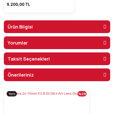
9.200,00 TL
Ürün Bilgisi
Yorumlar
Taksit Seçenekleri
Önerileriniz
Yeni
%28