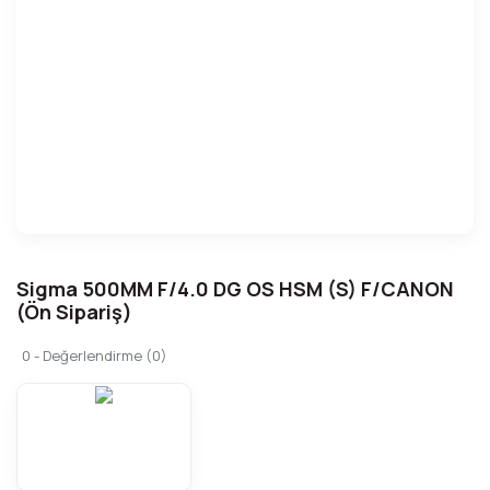
Sigma 500MM F/4.0 DG OS HSM (S) F/CANON
(Ön Sipariş)
0 - Değerlendirme (0)