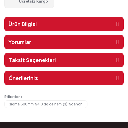
Ücretsiz Kargo
Ürün Bilgisi
Yorumlar
Taksit Seçenekleri
Önerileriniz
Etiketler :
sigma 500mm f/4.0 dg os hsm (s) f/canon