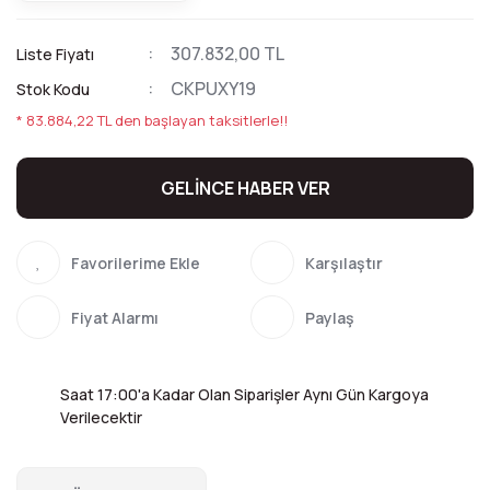
307.832,00 TL
Liste Fiyatı
CKPUXY19
Stok Kodu
* 83.884,22 TL den başlayan taksitlerle!!
GELİNCE HABER VER
Karşılaştır
Fiyat Alarmı
Paylaş
Saat 17:00'a Kadar Olan Siparişler Aynı Gün Kargoya
Verilecektir