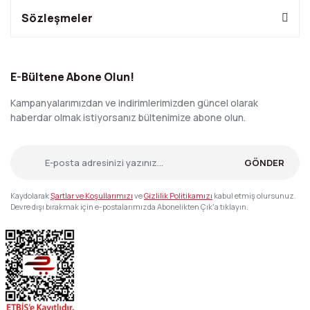
Sözleşmeler
E-Bültene Abone Olun!
Kampanyalarımızdan ve indirimlerimizden güncel olarak
haberdar olmak istiyorsanız bültenimize abone olun.
GÖNDER
Kaydolarak
Şartlar ve Koşullarımızı
ve
Gizlilik Politikamızı
kabul etmiş olursunuz.
Devre dışı bırakmak için e-postalarımızda Abonelikten Çık'a tıklayın.