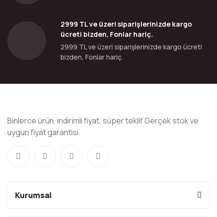
2999 TL ve üzeri siparişlerinizde kargo
ücreti bizden, Fonlar hariç.
2999 TL ve üzeri siparişlerinizde kargo ücreti
bizden, Fonlar hariç.
Binlerce ürün, indirimli fiyat, süper teklif Gerçek stok ve
uygun fiyat garantisi.
Kurumsal