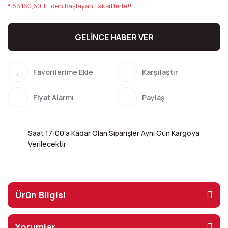
* 63.160,60 TL den başlayan taksitlerle!!
GELİNCE HABER VER
Karşılaştır
Fiyat Alarmı
Paylaş
Saat 17:00'a Kadar Olan Siparişler Aynı Gün Kargoya
Verilecektir
Ürün Bilgisi
Yorumlar