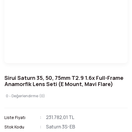
Sirui Saturn 35, 50, 75mm T2.9 1.6x Full-Frame
Anamorfik Lens Seti (E Mount, Mavi Flare)
0 - Değerlendirme (0)
231.782,01 TL
Liste Fiyatı
Saturn 3S-EB
Stok Kodu