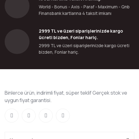
World - Bonus - Axis - Paraf - Maximum - Qnb
Finansbank kartlarına 4 taksit imkanı
2999 TL ve üzeri siparişlerinizde kargo
ücreti bizden, Fonlar hariç.
2999 TL ve üzeri siparişlerinizde kargo ücreti
bizden, Fonlar hariç.
Binlerce ürün, indirimli fiyat, süper teklif Gerçek stok ve
uygun fiyat garantisi.