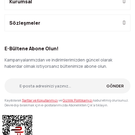
Kurumsal
Sözleşmeler
E-Bültene Abone Olun!
Kampanyalarımızdan ve indirimlerimizden güncel olarak
haberdar olmak istiyorsanız bültenimize abone olun.
GÖNDER
Kaydolarak
Şartlar ve Koşullarımızı
ve
Gizlilik Politikamızı
kabul etmiş olursunuz.
Devre dışı bırakmak için e-postalarımızda Abonelikten Çık'a tıklayın.