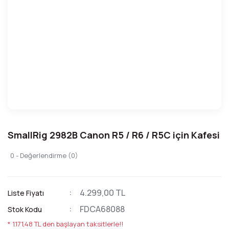
SmallRig 2982B Canon R5 / R6 / R5C için Kafesi
0 - Değerlendirme (0)
4.299,00 TL
Liste Fiyatı
FDCA68088
Stok Kodu
* 1.171,48 TL den başlayan taksitlerle!!