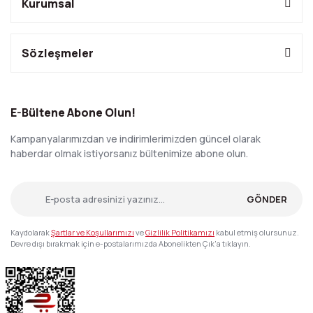
Kurumsal
Sözleşmeler
E-Bültene Abone Olun!
Kampanyalarımızdan ve indirimlerimizden güncel olarak
haberdar olmak istiyorsanız bültenimize abone olun.
GÖNDER
Kaydolarak
Şartlar ve Koşullarımızı
ve
Gizlilik Politikamızı
kabul etmiş olursunuz.
Devre dışı bırakmak için e-postalarımızda Abonelikten Çık'a tıklayın.