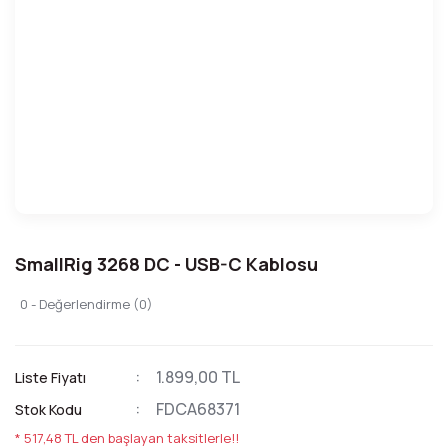
SmallRig 3268 DC - USB-C Kablosu
0 - Değerlendirme (0)
1.899,00 TL
Liste Fiyatı
FDCA68371
Stok Kodu
* 517,48 TL den başlayan taksitlerle!!