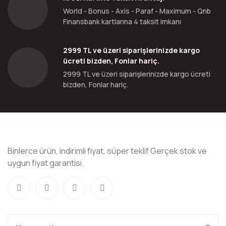
World - Bonus - Axis - Paraf - Maximum - Qnb
Finansbank kartlarına 4 taksit imkanı
2999 TL ve üzeri siparişlerinizde kargo
ücreti bizden, Fonlar hariç.
2999 TL ve üzeri siparişlerinizde kargo ücreti
bizden, Fonlar hariç.
Binlerce ürün, indirimli fiyat, süper teklif Gerçek stok ve
uygun fiyat garantisi.