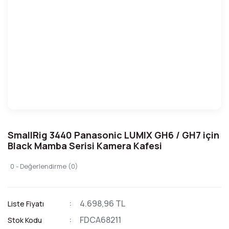
SmallRig 3440 Panasonic LUMIX GH6 / GH7 için
Black Mamba Serisi Kamera Kafesi
0 - Değerlendirme (0)
4.698,96 TL
Liste Fiyatı
FDCA68211
Stok Kodu