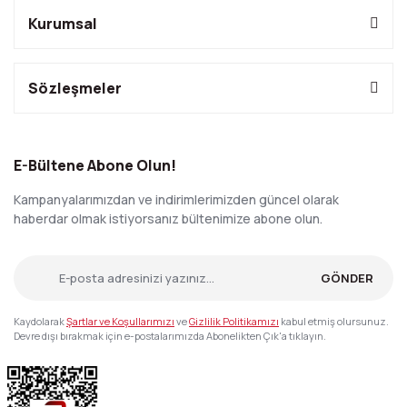
Kurumsal
Sözleşmeler
E-Bültene Abone Olun!
Kampanyalarımızdan ve indirimlerimizden güncel olarak
haberdar olmak istiyorsanız bültenimize abone olun.
GÖNDER
Kaydolarak
Şartlar ve Koşullarımızı
ve
Gizlilik Politikamızı
kabul etmiş olursunuz.
Devre dışı bırakmak için e-postalarımızda Abonelikten Çık'a tıklayın.