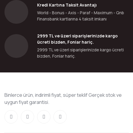
Kredi Kartına Taksit Avantajı
World - Bonus - Axis - Paraf - Maximum - Qnb
Finansbank kartlarına 4 taksit imkanı
2999 TL ve üzeri siparişlerinizde kargo
ücreti bizden, Fonlar hariç.
2999 TL ve üzeri siparişlerinizde kargo ücreti
bizden, Fonlar hariç.
Binlerce ürün, indirimli fiyat, süper teklif Gerçek stok ve
uygun fiyat garantisi.