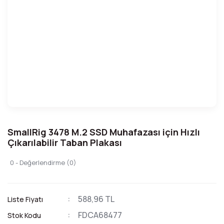
SmallRig 3478 M.2 SSD Muhafazası için Hızlı
Çıkarılabilir Taban Plakası
0 - Değerlendirme (0)
588,96 TL
Liste Fiyatı
FDCA68477
Stok Kodu