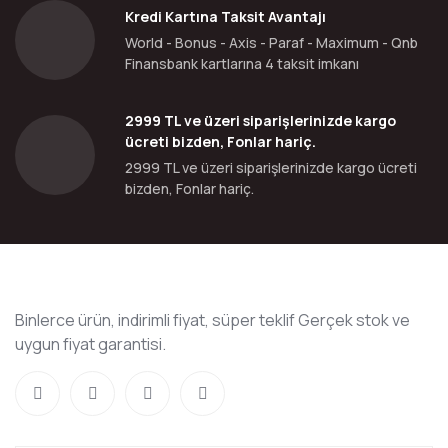
Kredi Kartına Taksit Avantajı
World - Bonus - Axis - Paraf - Maximum - Qnb
Finansbank kartlarına 4 taksit imkanı
2999 TL ve üzeri siparişlerinizde kargo
ücreti bizden, Fonlar hariç.
2999 TL ve üzeri siparişlerinizde kargo ücreti
bizden, Fonlar hariç.
Binlerce ürün, indirimli fiyat, süper teklif Gerçek stok ve
uygun fiyat garantisi.