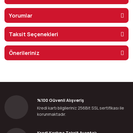
Yorumlar
Taksit Seçenekleri
Önerileriniz
%100 Güvenli Alışveriş
Kredi kartı bilgileriniz 256Bit SSL sertifikası ile
korunmaktadır.
Kredi Kartına Taksit Avantajı