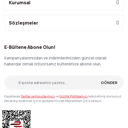
Kurumsal
Sözleşmeler
E-Bültene Abone Olun!
Kampanyalarımızdan ve indirimlerimizden güncel olarak
haberdar olmak istiyorsanız bültenimize abone olun.
GÖNDER
Kaydolarak
Şartlar ve Koşullarımızı
ve
Gizlilik Politikamızı
kabul etmiş olursunuz.
Devre dışı bırakmak için e-postalarımızda Abonelikten Çık'a tıklayın.