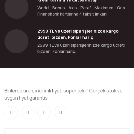
World - Bonus - Axis - Paraf - Maximum - Qnb
Finansbank kartlarına 4 taksit imkanı
2999 TL ve üzeri siparişlerinizde kargo
ücreti bizden, Fonlar hariç.
2999 TL ve üzeri siparişlerinizde kargo ücreti
bizden, Fonlar hariç.
Binlerce ürün, indirimli fiyat, süper teklif Gerçek stok ve
uygun fiyat garantisi.