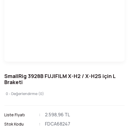
SmallRig 3928B FUJIFILM X-H2 / X-H2S için L
Braketi
0 - Değerlendirme (0)
2.598,96 TL
Liste Fiyatı
FDCA68247
Stok Kodu