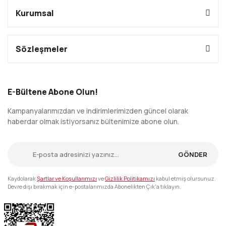
Kurumsal
Sözleşmeler
E-Bültene Abone Olun!
Kampanyalarımızdan ve indirimlerimizden güncel olarak
haberdar olmak istiyorsanız bültenimize abone olun.
GÖNDER
Kaydolarak
Şartlar ve Koşullarımızı
ve
Gizlilik Politikamızı
kabul etmiş olursunuz.
Devre dışı bırakmak için e-postalarımızda Abonelikten Çık'a tıklayın.