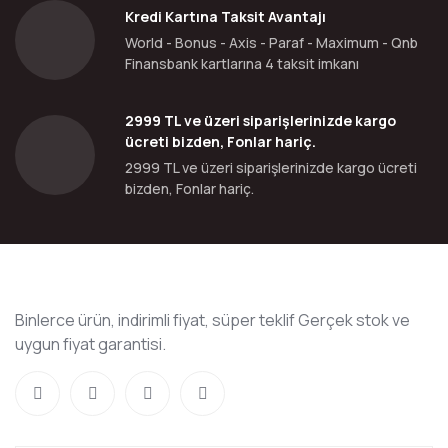
Kredi Kartına Taksit Avantajı
World - Bonus - Axis - Paraf - Maximum - Qnb
Finansbank kartlarına 4 taksit imkanı
2999 TL ve üzeri siparişlerinizde kargo
ücreti bizden, Fonlar hariç.
2999 TL ve üzeri siparişlerinizde kargo ücreti
bizden, Fonlar hariç.
Binlerce ürün, indirimli fiyat, süper teklif Gerçek stok ve
uygun fiyat garantisi.