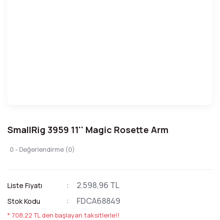
SmallRig 3959 11'' Magic Rosette Arm
0 - Değerlendirme (0)
2.598,96 TL
Liste Fiyatı
FDCA68849
Stok Kodu
* 708,22 TL den başlayan taksitlerle!!