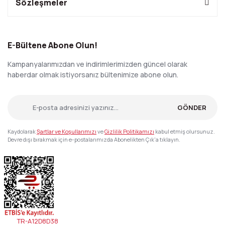
Sözleşmeler
E-Bültene Abone Olun!
Kampanyalarımızdan ve indirimlerimizden güncel olarak
haberdar olmak istiyorsanız bültenimize abone olun.
GÖNDER
Kaydolarak
Şartlar ve Koşullarımızı
ve
Gizlilik Politikamızı
kabul etmiş olursunuz.
Devre dışı bırakmak için e-postalarımızda Abonelikten Çık'a tıklayın.
TR-A12D8D38