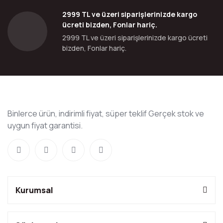
2999 TL ve üzeri siparişlerinizde kargo
ücreti bizden, Fonlar hariç.
2999 TL ve üzeri siparişlerinizde kargo ücreti
bizden, Fonlar hariç.
Binlerce ürün, indirimli fiyat, süper teklif Gerçek stok ve
uygun fiyat garantisi.
Kurumsal