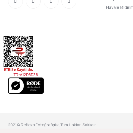
Havale Bildir
TR-A12D8D38
2021© Refleks Fotoğrafçılık, Tüm Hakları Saklıdır.