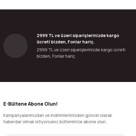
2999 TL ve üzeri siparişlerinizde kargo
ücreti bizden, Fonlar hariç.
2999 TL ve üzeri siparişlerinizde kargo ücreti
bizden, Fonlar hariç.
E-Bültene Abone Olun!
Kampanyalarımızdan ve indirimlerimizden güncel olarak
haberdar olmak istiyorsanız bültenimize abone olun.