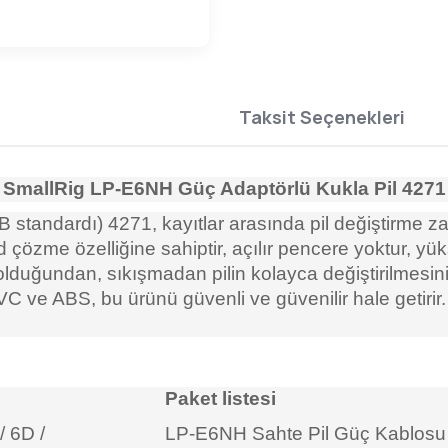
Taksit Seçenekleri
SmallRig LP-E6NH Güç Adaptörlü Kukla Pil
4271
tandardı) 4271, kayıtlar arasında pil değiştirme za
od çözme özelliğine sahiptir, açılır pencere yoktur, 
duğundan, sıkışmadan pilin kolayca değiştirilmesini sa
 ve ABS, bu ürünü güvenli ve güvenilir hale getirir.
Paket listesi
/ 6D /
LP-E6NH Sahte Pil Güç Kablosu