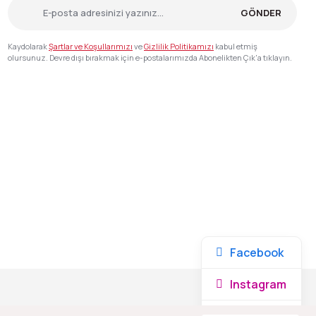
GÖNDER
Kaydolarak
Şartlar ve Koşullarımızı
ve
Gizlilik Politikamızı
kabul etmiş
olursunuz. Devre dışı bırakmak için e-postalarımızda Abonelikten Çık'a tıklayın.
Facebook
Instagram