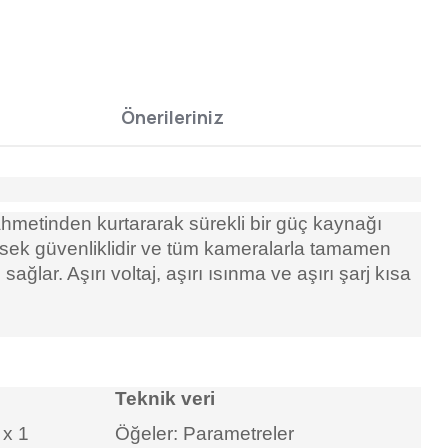
Önerileriniz
hmetinden kurtararak sürekli bir güç kaynağı
yüksek güvenliklidir ve tüm kameralarla tamamen
ğlar. Aşırı voltaj, aşırı ısınma ve aşırı şarj kısa
Teknik veri
 x 1
Öğeler: Parametreler