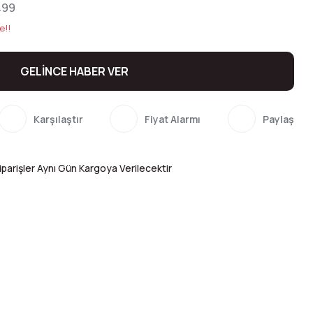
499
e!!
GELİNCE HABER VER
Karşılaştır
Fiyat Alarmı
Paylaş
parişler Aynı Gün Kargoya Verilecektir