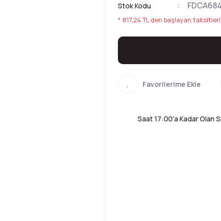
FDCA68
Stok Kodu
* 817,24 TL den başlayan taksitlerl
Saat 17:00'a Kadar Olan Si