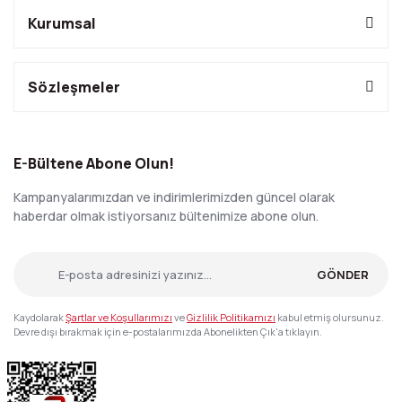
Kurumsal
Sözleşmeler
E-Bültene Abone Olun!
Kampanyalarımızdan ve indirimlerimizden güncel olarak
haberdar olmak istiyorsanız bültenimize abone olun.
GÖNDER
Kaydolarak
Şartlar ve Koşullarımızı
ve
Gizlilik Politikamızı
kabul etmiş olursunuz.
Devre dışı bırakmak için e-postalarımızda Abonelikten Çık'a tıklayın.