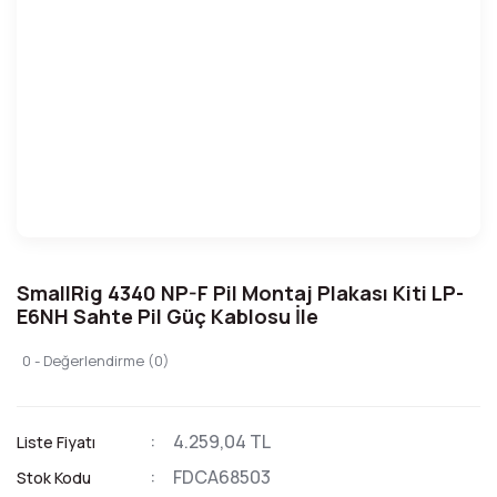
SmallRig 4340 NP-F Pil Montaj Plakası Kiti LP-
E6NH Sahte Pil Güç Kablosu İle
0 - Değerlendirme (0)
4.259,04 TL
Liste Fiyatı
FDCA68503
Stok Kodu