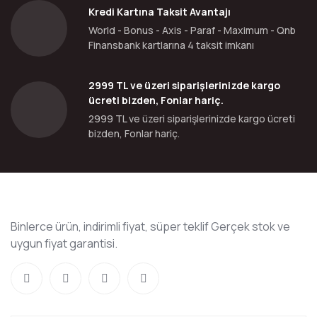
Kredi Kartına Taksit Avantajı
World - Bonus - Axis - Paraf - Maximum - Qnb
Finansbank kartlarına 4 taksit imkanı
2999 TL ve üzeri siparişlerinizde kargo
ücreti bizden, Fonlar hariç.
2999 TL ve üzeri siparişlerinizde kargo ücreti
bizden, Fonlar hariç.
Binlerce ürün, indirimli fiyat, süper teklif Gerçek stok ve
uygun fiyat garantisi.