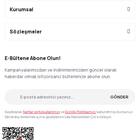
Kurumsal
Sözleşmeler
E-Bültene Abone Olun!
Kampanyalarımızdan ve indirimlerimizden güncel olarak
haberdar olmak istiyorsanız bültenimize abone olun.
GÖNDER
Kaydolarak
Şartlar ve Koşullarımızı
ve
Gizlilik Politikamızı
kabul etmiş olursunuz.
Devre dışı bırakmak için e-postalarımızda Abonelikten Çık'a tıklayın.