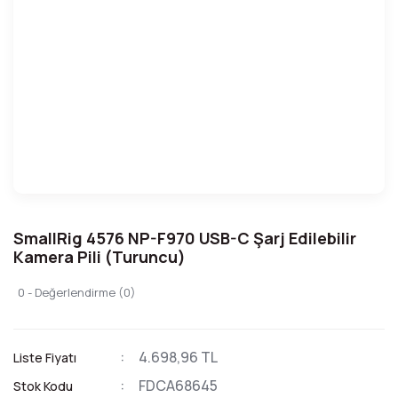
SmallRig 4576 NP-F970 USB-C Şarj Edilebilir
Kamera Pili (Turuncu)
0 - Değerlendirme (0)
4.698,96 TL
Liste Fiyatı
FDCA68645
Stok Kodu