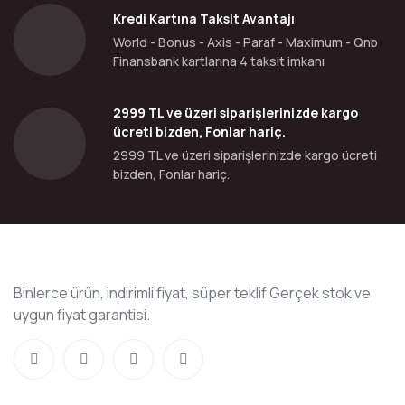
Kredi Kartına Taksit Avantajı
World - Bonus - Axis - Paraf - Maximum - Qnb
Finansbank kartlarına 4 taksit imkanı
2999 TL ve üzeri siparişlerinizde kargo
ücreti bizden, Fonlar hariç.
2999 TL ve üzeri siparişlerinizde kargo ücreti
bizden, Fonlar hariç.
Binlerce ürün, indirimli fiyat, süper teklif Gerçek stok ve
uygun fiyat garantisi.