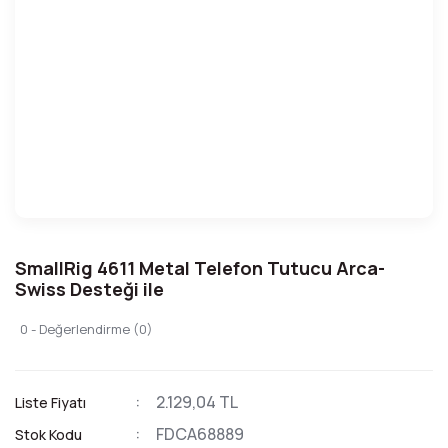
SmallRig 4611 Metal Telefon Tutucu Arca-
Swiss Desteği ile
0 - Değerlendirme (0)
2.129,04 TL
Liste Fiyatı
FDCA68889
Stok Kodu