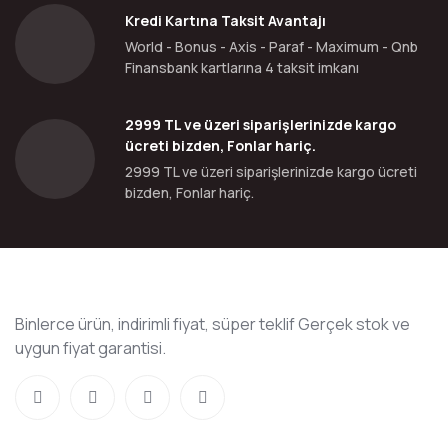
Kredi Kartına Taksit Avantajı
World - Bonus - Axis - Paraf - Maximum - Qnb
Finansbank kartlarına 4 taksit imkanı
2999 TL ve üzeri siparişlerinizde kargo
ücreti bizden, Fonlar hariç.
2999 TL ve üzeri siparişlerinizde kargo ücreti
bizden, Fonlar hariç.
Binlerce ürün, indirimli fiyat, süper teklif Gerçek stok ve
uygun fiyat garantisi.