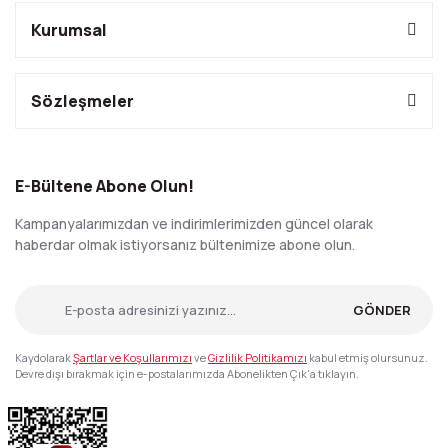
Kurumsal
Sözleşmeler
E-Bültene Abone Olun!
Kampanyalarımızdan ve indirimlerimizden güncel olarak
haberdar olmak istiyorsanız bültenimize abone olun.
GÖNDER
Kaydolarak
Şartlar ve Koşullarımızı
ve
Gizlilik Politikamızı
kabul etmiş olursunuz.
Devre dışı bırakmak için e-postalarımızda Abonelikten Çık'a tıklayın.