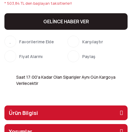
* 503,84 TL den başlayan taksitlerle!!
GELİNCE HABER VER
Karşılaştır
Fiyat Alarmı
Paylaş
Saat 17:00'a Kadar Olan Siparişler Aynı Gün Kargoya
Verilecektir
Ürün Bilgisi
Yorumlar