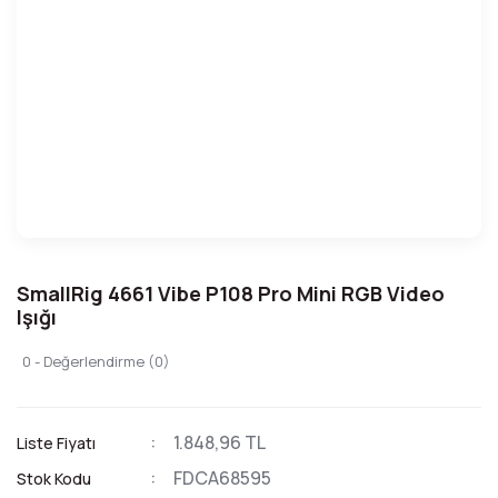
SmallRig 4661 Vibe P108 Pro Mini RGB Video
Işığı
0 - Değerlendirme (0)
1.848,96 TL
Liste Fiyatı
FDCA68595
Stok Kodu