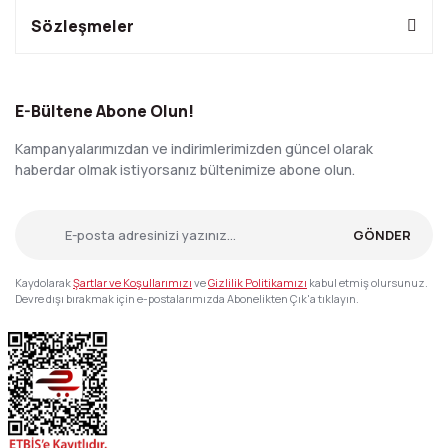
Sözleşmeler
E-Bültene Abone Olun!
Kampanyalarımızdan ve indirimlerimizden güncel olarak
haberdar olmak istiyorsanız bültenimize abone olun.
GÖNDER
Kaydolarak
Şartlar ve Koşullarımızı
ve
Gizlilik Politikamızı
kabul etmiş olursunuz.
Devre dışı bırakmak için e-postalarımızda Abonelikten Çık'a tıklayın.