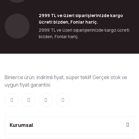
2999 TL ve üzeri siparişlerinizde kargo
ücreti bizden, Fonlar hariç.
2999 TL ve üzeri siparişlerinizde kargo ücreti
bizden, Fonlar hariç.
Binlerce ürün, indirimli fiyat, süper teklif Gerçek stok ve
uygun fiyat garantisi.
Kurumsal