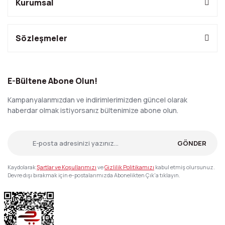
Kurumsal
Sözleşmeler
E-Bültene Abone Olun!
Kampanyalarımızdan ve indirimlerimizden güncel olarak
haberdar olmak istiyorsanız bültenimize abone olun.
GÖNDER
Kaydolarak
Şartlar ve Koşullarımızı
ve
Gizlilik Politikamızı
kabul etmiş olursunuz.
Devre dışı bırakmak için e-postalarımızda Abonelikten Çık'a tıklayın.