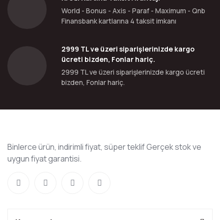
World - Bonus - Axis - Paraf - Maximum - Qnb
Finansbank kartlarına 4 taksit imkanı
2999 TL ve üzeri siparişlerinizde kargo
ücreti bizden, Fonlar hariç.
2999 TL ve üzeri siparişlerinizde kargo ücreti
bizden, Fonlar hariç.
Binlerce ürün, indirimli fiyat, süper teklif Gerçek stok ve
uygun fiyat garantisi.