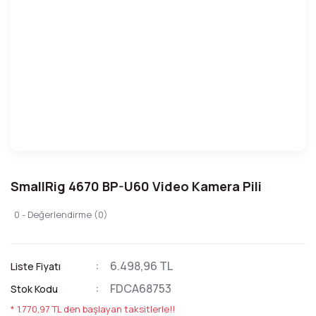
SmallRig 4670 BP-U60 Video Kamera Pili
0 - Değerlendirme (0)
6.498,96 TL
Liste Fiyatı
FDCA68753
Stok Kodu
* 1.770,97 TL den başlayan taksitlerle!!