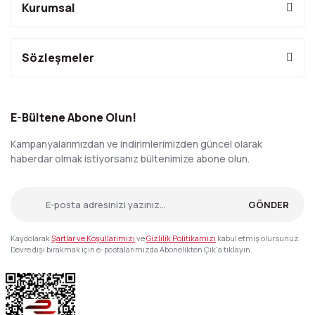
Kurumsal
Sözleşmeler
E-Bültene Abone Olun!
Kampanyalarımızdan ve indirimlerimizden güncel olarak
haberdar olmak istiyorsanız bültenimize abone olun.
GÖNDER
Kaydolarak
Şartlar ve Koşullarımızı
ve
Gizlilik Politikamızı
kabul etmiş olursunuz.
Devre dışı bırakmak için e-postalarımızda Abonelikten Çık'a tıklayın.