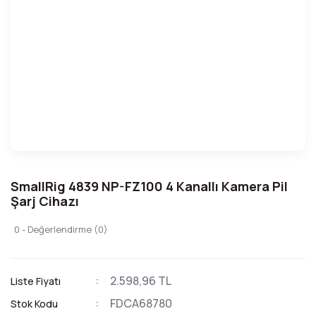
SmallRig 4839 NP-FZ100 4 Kanallı Kamera Pil
Şarj Cihazı
0 - Değerlendirme (0)
2.598,96 TL
Liste Fiyatı
FDCA68780
Stok Kodu