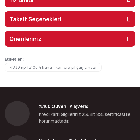
Taksit Seçenekleri
Önerileriniz
Etiketler :
4839 np-fz100 4 kanallı kamera pil şarj cihazı
%100 Güvenli Alışveriş
Kredi kartı bilgileriniz 256Bit SSL sertifikası ile
korunmaktadır.