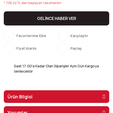
* 708,22 TL den başlayan taksitlerle!!
GELİNCE HABER VER
Karşılaştır
Fiyat Alarmı
Paylaş
Saat 17:00'a Kadar Olan Siparişler Aynı Gün Kargoya
Verilecektir
Ürün Bilgisi
Yorumlar