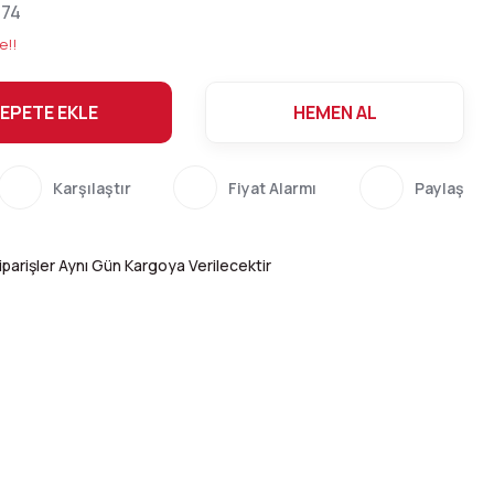
74
e!!
EPETE EKLE
HEMEN AL
Karşılaştır
Fiyat Alarmı
Paylaş
parişler Aynı Gün Kargoya Verilecektir