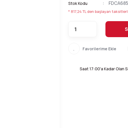
FDCA685
Stok Kodu
* 817,24 TL den başlayan taksitlerl
S
Saat 17:00'a Kadar Olan Si