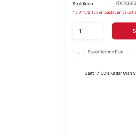
FDCA68
Stok Kodu
* 3.814,72 TL den başlayan taksitle
S
Saat 17:00'a Kadar Olan Si