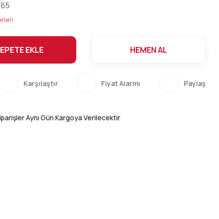
565
rle!!
EPETE EKLE
HEMEN AL
Karşılaştır
Fiyat Alarmı
Paylaş
parişler Aynı Gün Kargoya Verilecektir