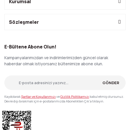
Kurumsal
Sözleşmeler
E-Bültene Abone Olun!
Kampanyalarımızdan ve indirimlerimizden güncel olarak
haberdar olmak istiyorsanız bültenimize abone olun.
GÖNDER
Kaydolarak
Şartlar ve Koşullarımızı
ve
Gizlilik Politikamızı
kabul etmiş olursunuz.
Devre dışı bırakmak için e-postalarımızda Abonelikten Çık'a tıklayın.