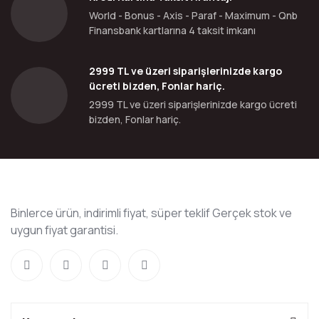
World - Bonus - Axis - Paraf - Maximum - Qnb
Finansbank kartlarına 4 taksit imkanı
2999 TL ve üzeri siparişlerinizde kargo
ücreti bizden, Fonlar hariç.
2999 TL ve üzeri siparişlerinizde kargo ücreti
bizden, Fonlar hariç.
Binlerce ürün, indirimli fiyat, süper teklif Gerçek stok ve
uygun fiyat garantisi.