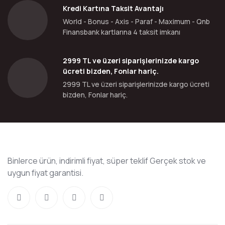
Kredi Kartına Taksit Avantajı
World - Bonus - Axis - Paraf - Maximum - Qnb
Finansbank kartlarına 4 taksit imkanı
2999 TL ve üzeri siparişlerinizde kargo
ücreti bizden, Fonlar hariç.
2999 TL ve üzeri siparişlerinizde kargo ücreti
bizden, Fonlar hariç.
Binlerce ürün, indirimli fiyat, süper teklif Gerçek stok ve
uygun fiyat garantisi.