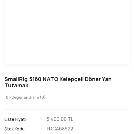
SmallRig 5160 NATO Kelepçeli Döner Yan
Tutamak
0 - Değerlendirme (0)
5.499,00 TL
Liste Fiyatı
FDCA68922
Stok Kodu