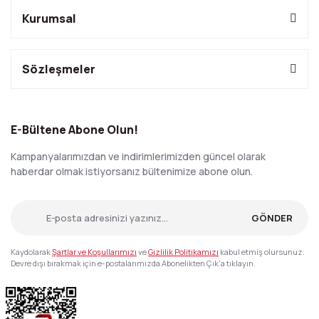
Kurumsal
Sözleşmeler
E-Bültene Abone Olun!
Kampanyalarımızdan ve indirimlerimizden güncel olarak
haberdar olmak istiyorsanız bültenimize abone olun.
GÖNDER
Kaydolarak
Şartlar ve Koşullarımızı
ve
Gizlilik Politikamızı
kabul etmiş olursunuz.
Devre dışı bırakmak için e-postalarımızda Abonelikten Çık'a tıklayın.