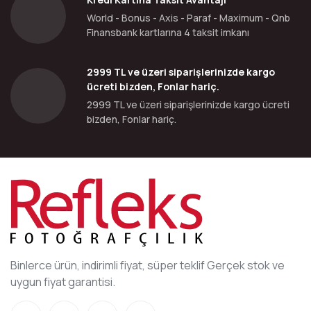
World - Bonus - Axis - Paraf - Maximum - Qnb
Finansbank kartlarına 4 taksit imkanı
2999 TL ve üzeri siparişlerinizde kargo
ücreti bizden, Fonlar hariç.
2999 TL ve üzeri siparişlerinizde kargo ücreti
bizden, Fonlar hariç.
Binlerce ürün, indirimli fiyat, süper teklif Gerçek stok ve
uygun fiyat garantisi.