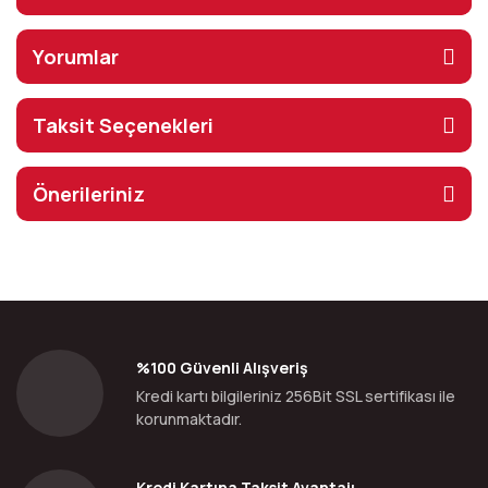
Yorumlar
Taksit Seçenekleri
Önerileriniz
%100 Güvenli Alışveriş
Kredi kartı bilgileriniz 256Bit SSL sertifikası ile
korunmaktadır.
Kredi Kartına Taksit Avantajı