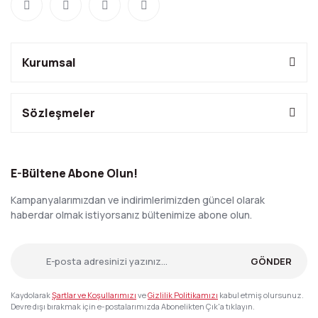
Kurumsal
Sözleşmeler
E-Bültene Abone Olun!
Kampanyalarımızdan ve indirimlerimizden güncel olarak
haberdar olmak istiyorsanız bültenimize abone olun.
GÖNDER
Kaydolarak
Şartlar ve Koşullarımızı
ve
Gizlilik Politikamızı
kabul etmiş olursunuz.
Devre dışı bırakmak için e-postalarımızda Abonelikten Çık'a tıklayın.