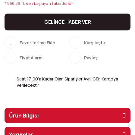
* 866,29 TL den başlayan taksitlerle!!
GELİNCE HABER VER
Karşılaştır
Fiyat Alarmı
Paylaş
Saat 17:00'a Kadar Olan Siparişler Aynı Gün Kargoya
Verilecektir
Ürün Bilgisi
Yorumlar