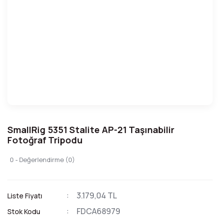
SmallRig 5351 Stalite AP-21 Taşınabilir
Fotoğraf Tripodu
0 - Değerlendirme (0)
3.179,04 TL
Liste Fiyatı
FDCA68979
Stok Kodu