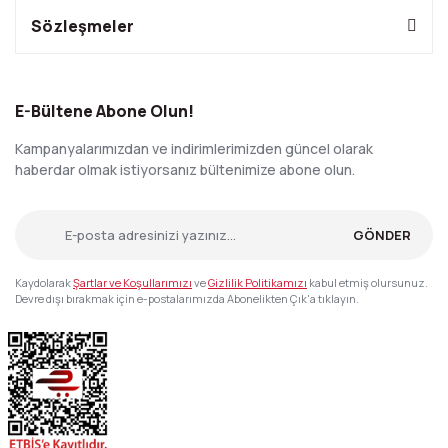
Sözleşmeler
E-Bültene Abone Olun!
Kampanyalarımızdan ve indirimlerimizden güncel olarak
haberdar olmak istiyorsanız bültenimize abone olun.
GÖNDER
Kaydolarak
Şartlar ve Koşullarımızı
ve
Gizlilik Politikamızı
kabul etmiş olursunuz.
Devre dışı bırakmak için e-postalarımızda Abonelikten Çık'a tıklayın.