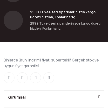
2999 TL ve üzeri siparişlerinizde kargo
ücreti bizden, Fonlar hariç.
2999 TL ve üzeri siparişlerinizde kargo ücreti
bizden, Fonlar hariç.
Binlerce ürün, indirimli fiyat, süper teklif Gerçek stok ve
uygun fiyat garantisi.
Kurumsal