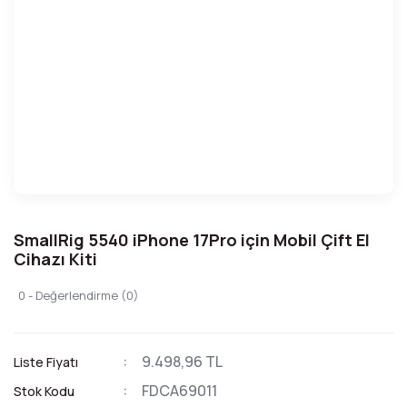
SmallRig 5540 iPhone 17Pro için Mobil Çift El
Cihazı Kiti
0 - Değerlendirme (0)
9.498,96 TL
Liste Fiyatı
FDCA69011
Stok Kodu