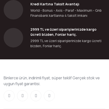
Kredi Kartına Taksit Avantajı
World - Bonus - Axis - Paraf - Maximum - Qnb
Finansbank kartlarına 4 taksit imkanı
2999 TL ve üzeri siparişlerinizde kargo
ücreti bizden, Fonlar hariç.
2999 TL ve üzeri siparişlerinizde kargo ücreti
bizden, Fonlar hariç.
Binlerce ürün, indirimli fiyat, süper teklif Gerçek stok ve
uygun fiyat garantisi.