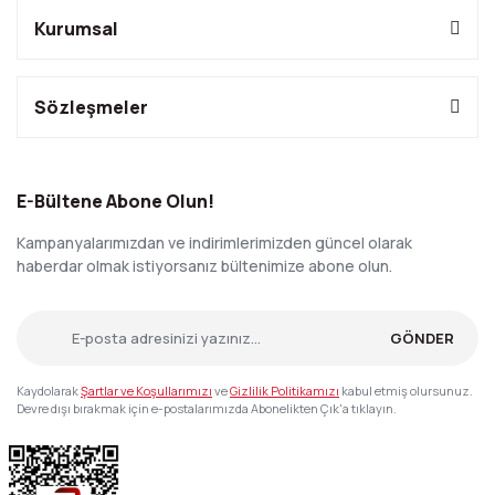
Kurumsal
Sözleşmeler
E-Bültene Abone Olun!
Kampanyalarımızdan ve indirimlerimizden güncel olarak
haberdar olmak istiyorsanız bültenimize abone olun.
GÖNDER
Kaydolarak
Şartlar ve Koşullarımızı
ve
Gizlilik Politikamızı
kabul etmiş olursunuz.
Devre dışı bırakmak için e-postalarımızda Abonelikten Çık'a tıklayın.