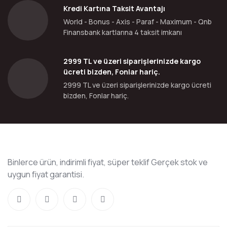
Kredi Kartına Taksit Avantajı
World - Bonus - Axis - Paraf - Maximum - Qnb
Finansbank kartlarına 4 taksit imkanı
2999 TL ve üzeri siparişlerinizde kargo
ücreti bizden, Fonlar hariç.
2999 TL ve üzeri siparişlerinizde kargo ücreti
bizden, Fonlar hariç.
Binlerce ürün, indirimli fiyat, süper teklif Gerçek stok ve
uygun fiyat garantisi.