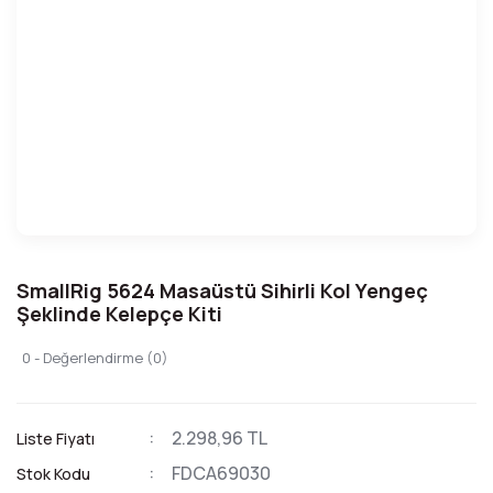
SmallRig 5624 Masaüstü Sihirli Kol Yengeç
Şeklinde Kelepçe Kiti
0 - Değerlendirme (0)
2.298,96 TL
Liste Fiyatı
FDCA69030
Stok Kodu