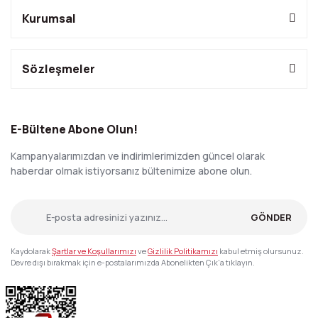
Kurumsal
Sözleşmeler
E-Bültene Abone Olun!
Kampanyalarımızdan ve indirimlerimizden güncel olarak
haberdar olmak istiyorsanız bültenimize abone olun.
GÖNDER
Kaydolarak
Şartlar ve Koşullarımızı
ve
Gizlilik Politikamızı
kabul etmiş olursunuz.
Devre dışı bırakmak için e-postalarımızda Abonelikten Çık'a tıklayın.