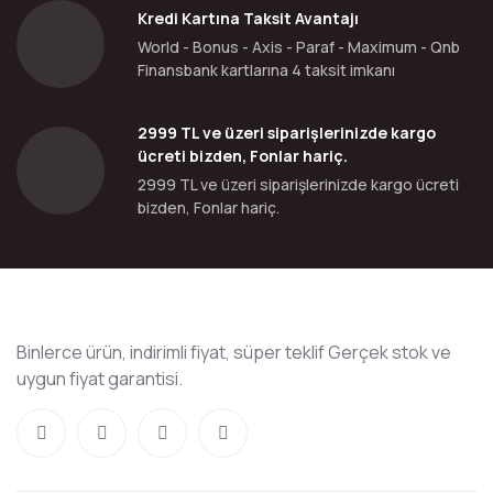
Kredi Kartına Taksit Avantajı
World - Bonus - Axis - Paraf - Maximum - Qnb
Finansbank kartlarına 4 taksit imkanı
2999 TL ve üzeri siparişlerinizde kargo
ücreti bizden, Fonlar hariç.
2999 TL ve üzeri siparişlerinizde kargo ücreti
bizden, Fonlar hariç.
Binlerce ürün, indirimli fiyat, süper teklif Gerçek stok ve
uygun fiyat garantisi.