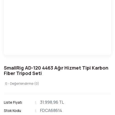
SmallRig AD-120 4463 Ağır Hizmet Tipi Karbon
Fiber Tripod Seti
0 - Değerlendirme (0)
31.998,96 TL
Liste Fiyatı
FDCA68614
Stok Kodu