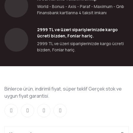
World - Bonus - Axis - Paraf - Maximum - Qnb
Finansbank kartlarına 4 taksit imkanı
2999 TL ve üzeri siparişlerinizde kargo
ücreti bizden, Fonlar hariç.
2999 TL ve üzeri siparişlerinizde kargo ücreti
bizden, Fonlar hariç.
Binlerce ürün, indirimli fiyat, süper teklif Gerçek stok ve
uygun fiyat garantisi.