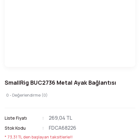
SmallRig BUC2736 Metal Ayak Bağlantısı
0 - Değerlendirme (0)
269,04 TL
Liste Fiyatı
FDCA68226
Stok Kodu
* 73,31 TL den başlayan taksitlerle!!