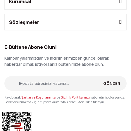
Kurumsal
Sözleşmeler
E-Bültene Abone Olun!
Kampanyalarımızdan ve indirimlerimizden güncel olarak
haberdar olmak istiyorsanız bültenimize abone olun.
GÖNDER
Kaydolarak
Şartlar ve Koşullarımızı
ve
Gizlilik Politikamızı
kabul etmiş olursunuz.
Devre dışı bırakmak için e-postalarımızda Abonelikten Çık'a tıklayın.