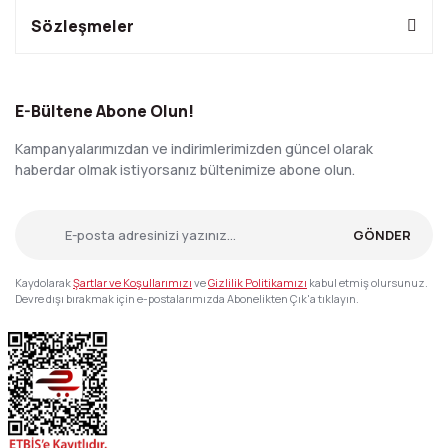
Sözleşmeler
E-Bültene Abone Olun!
Kampanyalarımızdan ve indirimlerimizden güncel olarak
haberdar olmak istiyorsanız bültenimize abone olun.
GÖNDER
Kaydolarak
Şartlar ve Koşullarımızı
ve
Gizlilik Politikamızı
kabul etmiş olursunuz.
Devre dışı bırakmak için e-postalarımızda Abonelikten Çık'a tıklayın.