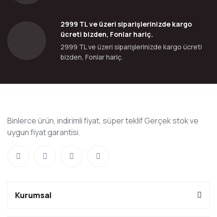
2999 TL ve üzeri siparişlerinizde kargo
ücreti bizden, Fonlar hariç.
2999 TL ve üzeri siparişlerinizde kargo ücreti
bizden, Fonlar hariç.
Binlerce ürün, indirimli fiyat, süper teklif Gerçek stok ve
uygun fiyat garantisi.
Kurumsal