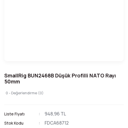
SmallRig BUN2468B Düşük Profilli NATO Rayı
50mm
0 - Değerlendirme (0)
948,96 TL
Liste Fiyatı
FDCA68712
Stok Kodu