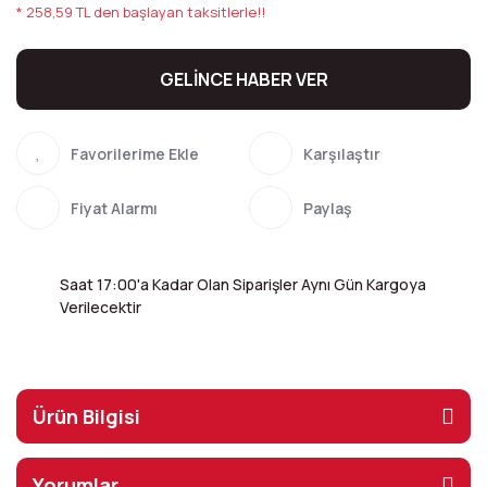
* 258,59 TL den başlayan taksitlerle!!
GELİNCE HABER VER
Karşılaştır
Fiyat Alarmı
Paylaş
Saat 17:00'a Kadar Olan Siparişler Aynı Gün Kargoya
Verilecektir
Ürün Bilgisi
Yorumlar