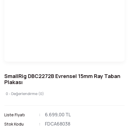
SmallRig DBC2272B Evrensel 15mm Ray Taban
Plakası
0 - Değerlendirme (0)
6.699,00 TL
Liste Fiyatı
FDCA68038
Stok Kodu