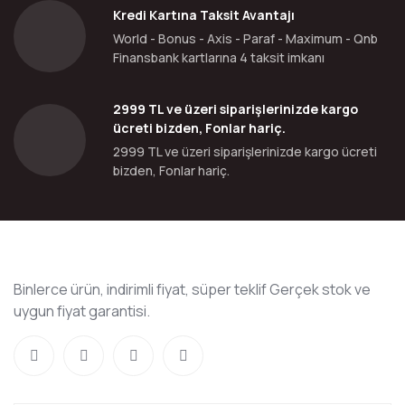
Kredi Kartına Taksit Avantajı
World - Bonus - Axis - Paraf - Maximum - Qnb
Finansbank kartlarına 4 taksit imkanı
2999 TL ve üzeri siparişlerinizde kargo
ücreti bizden, Fonlar hariç.
2999 TL ve üzeri siparişlerinizde kargo ücreti
bizden, Fonlar hariç.
Binlerce ürün, indirimli fiyat, süper teklif Gerçek stok ve
uygun fiyat garantisi.