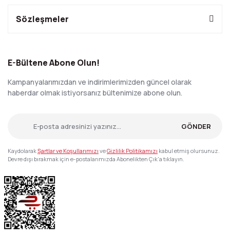
Sözleşmeler
E-Bültene Abone Olun!
Kampanyalarımızdan ve indirimlerimizden güncel olarak
haberdar olmak istiyorsanız bültenimize abone olun.
GÖNDER
Kaydolarak
Şartlar ve Koşullarımızı
ve
Gizlilik Politikamızı
kabul etmiş olursunuz.
Devre dışı bırakmak için e-postalarımızda Abonelikten Çık'a tıklayın.