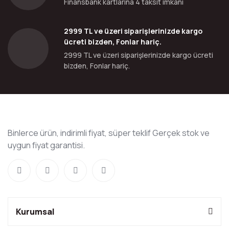
Finansbank kartlarına 4 taksit imkanı
2999 TL ve üzeri siparişlerinizde kargo
ücreti bizden, Fonlar hariç.
2999 TL ve üzeri siparişlerinizde kargo ücreti
bizden, Fonlar hariç.
Binlerce ürün, indirimli fiyat, süper teklif Gerçek stok ve
uygun fiyat garantisi.
Kurumsal