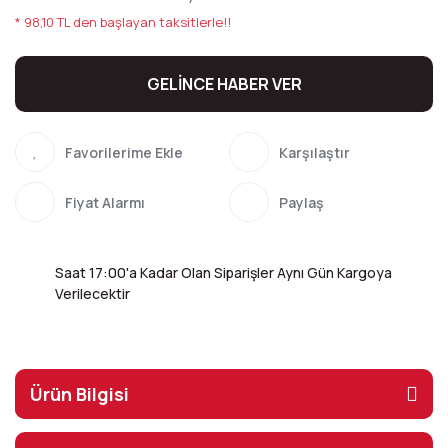
* 98,10 TL den başlayan taksitlerle!!
GELİNCE HABER VER
Karşılaştır
Fiyat Alarmı
Paylaş
Saat 17:00'a Kadar Olan Siparişler Aynı Gün Kargoya
Verilecektir
Ürün Bilgisi