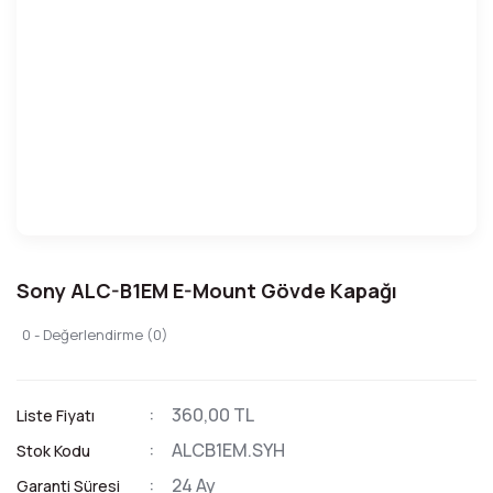
Sony ALC-B1EM E-Mount Gövde Kapağı
0 - Değerlendirme (0)
360,00 TL
Liste Fiyatı
ALCB1EM.SYH
Stok Kodu
24 Ay
Garanti Süresi