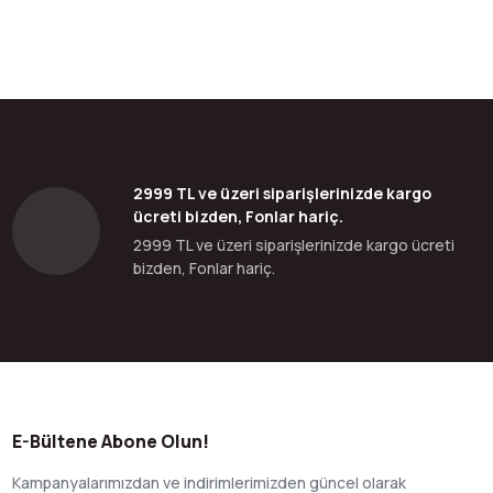
bilirsiniz.
2999 TL ve üzeri siparişlerinizde kargo
ücreti bizden, Fonlar hariç.
2999 TL ve üzeri siparişlerinizde kargo ücreti
bizden, Fonlar hariç.
E-Bültene Abone Olun!
Kampanyalarımızdan ve indirimlerimizden güncel olarak