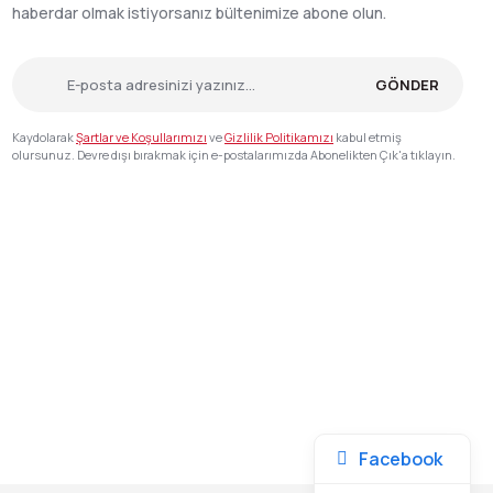
haberdar olmak istiyorsanız bültenimize abone olun.
GÖNDER
Kaydolarak
Şartlar ve Koşullarımızı
ve
Gizlilik Politikamızı
kabul etmiş
olursunuz. Devre dışı bırakmak için e-postalarımızda Abonelikten Çık'a tıklayın.
Facebook