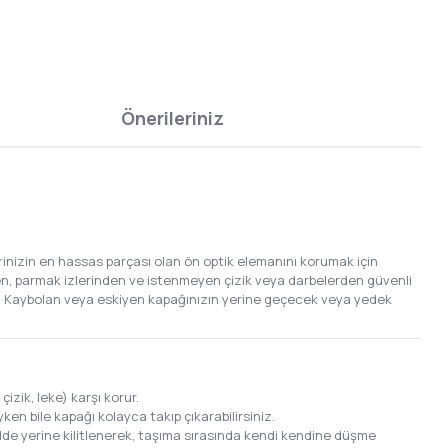
Önerileriniz
erinizin en hassas parçası olan ön optik elemanını korumak için
n, parmak izlerinden ve istenmeyen çizik veya darbelerden güvenli
er. Kaybolan veya eskiyen kapağınızın yerine geçecek veya yedek
izik, leke) karşı korur.
ken bile kapağı kolayca takıp çıkarabilirsiniz.
kilde yerine kilitlenerek, taşıma sırasında kendi kendine düşme