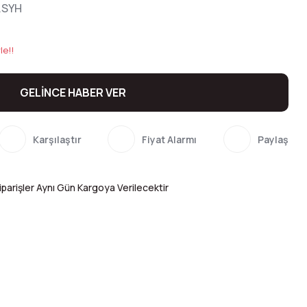
.SYH
le!!
GELİNCE HABER VER
Karşılaştır
Fiyat Alarmı
Paylaş
parişler Aynı Gün Kargoya Verilecektir