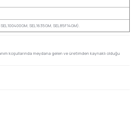
2, SEL100400GM, SEL1635GM, SEL85F14GM).
ullanım koşullarında meydana gelen ve üretimden kaynaklı olduğu