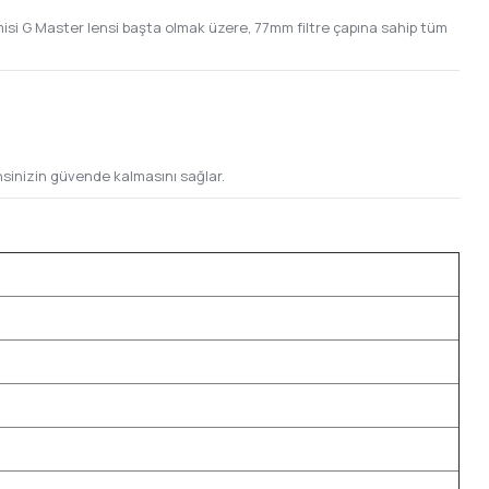
si G Master lensi başta olmak üzere, 77mm filtre çapına sahip tüm
nsinizin güvende kalmasını sağlar.