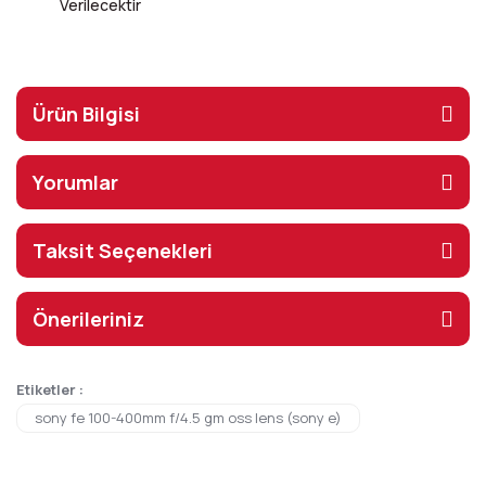
Verilecektir
Ürün Bilgisi
Yorumlar
Taksit Seçenekleri
Önerileriniz
Etiketler :
sony fe 100-400mm f/4.5 gm oss lens (sony e)