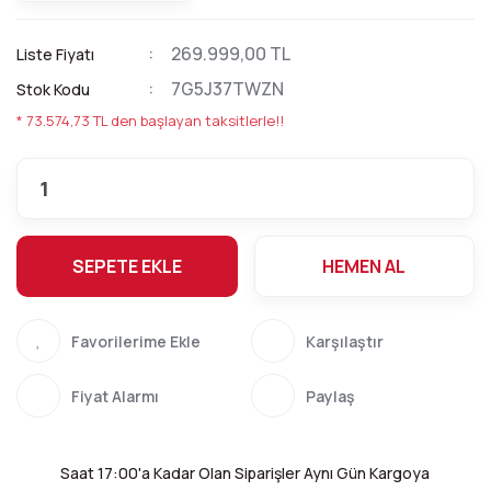
269.999,00 TL
Liste Fiyatı
7G5J37TWZN
Stok Kodu
* 73.574,73 TL den başlayan taksitlerle!!
SEPETE EKLE
HEMEN AL
Karşılaştır
Fiyat Alarmı
Paylaş
Saat 17:00'a Kadar Olan Siparişler Aynı Gün Kargoya