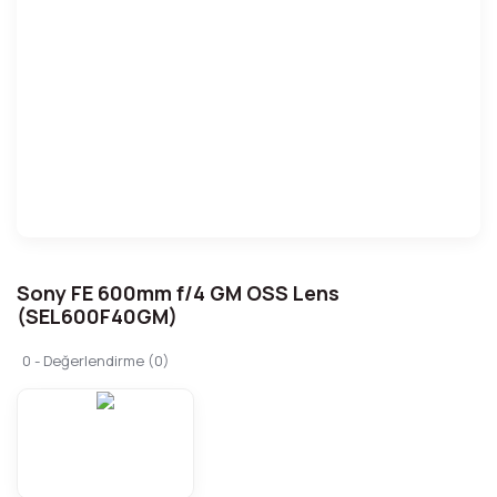
Sony FE 600mm f/4 GM OSS Lens
(SEL600F40GM)
0 - Değerlendirme (0)