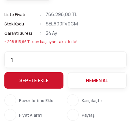
766.296,00 TL
Liste Fiyatı
SEL600F40GM
Stok Kodu
24 Ay
Garanti Süresi
* 208.815,66 TL den başlayan taksitlerle!!
SEPETE EKLE
HEMEN AL
Karşılaştır
Fiyat Alarmı
Paylaş