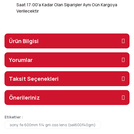
Saat 17:00'a Kadar Olan Siparişler Aynı Gün Kargoya
Verilecektir
Ürün Bilgisi
Yorumlar
Taksit Seçenekleri
Önerileriniz
Etiketler :
sony fe 600mm f/4 gm oss lens (sel600f40gm)