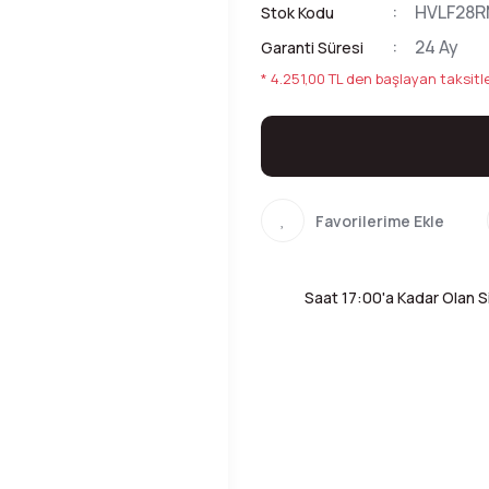
HVLF28R
Stok Kodu
24 Ay
Garanti Süresi
* 4.251,00 TL den başlayan taksitle
Saat 17:00'a Kadar Olan Si