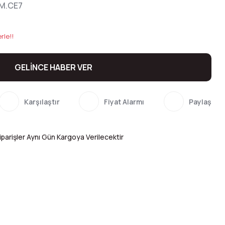
M.CE7
rle!!
GELİNCE HABER VER
Karşılaştır
Fiyat Alarmı
Paylaş
parişler Aynı Gün Kargoya Verilecektir