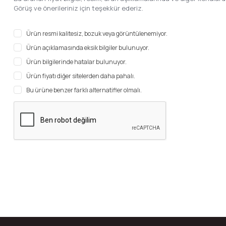
Görüş ve önerileriniz için teşekkür ederiz.
Ürün resmi kalitesiz, bozuk veya görüntülenemiyor.
Ürün açıklamasında eksik bilgiler bulunuyor.
Ürün bilgilerinde hatalar bulunuyor.
Ürün fiyatı diğer sitelerden daha pahalı.
Bu ürüne benzer farklı alternatifler olmalı.