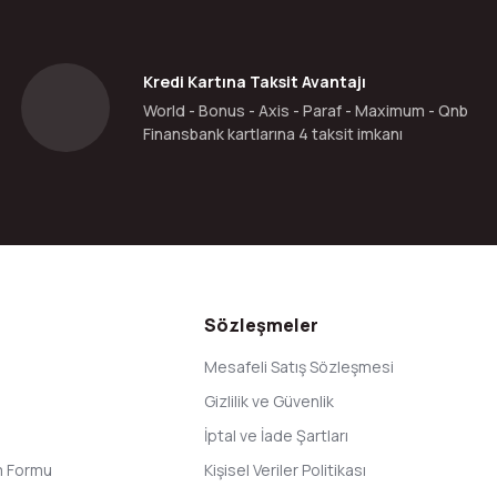
Kredi Kartına Taksit Avantajı
World - Bonus - Axis - Paraf - Maximum - Qnb
Finansbank kartlarına 4 taksit imkanı
Sözleşmeler
Mesafeli Satış Sözleşmesi
Gizlilik ve Güvenlik
İptal ve İade Şartları
im Formu
Kişisel Veriler Politikası