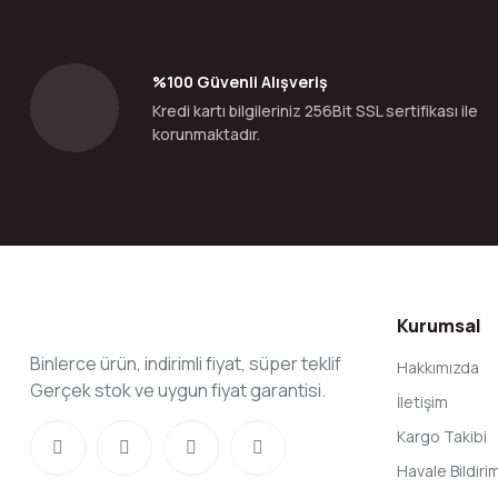
%100 Güvenli Alışveriş
Kredi kartı bilgileriniz 256Bit SSL sertifikası ile
korunmaktadır.
Kurumsal
Binlerce ürün, indirimli fiyat, süper teklif
Hakkımızda
Gerçek stok ve uygun fiyat garantisi.
İletişim
Kargo Takibi
Havale Bildir