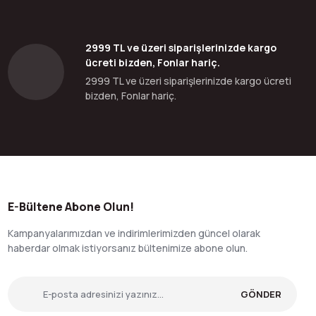
2999 TL ve üzeri siparişlerinizde kargo
ücreti bizden, Fonlar hariç.
2999 TL ve üzeri siparişlerinizde kargo ücreti
bizden, Fonlar hariç.
E-Bültene Abone Olun!
Kampanyalarımızdan ve indirimlerimizden güncel olarak
haberdar olmak istiyorsanız bültenimize abone olun.
GÖNDER