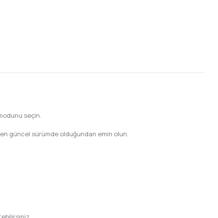
 modunu seçin.
re) en güncel sürümde olduğundan emin olun.
bilirsiniz.