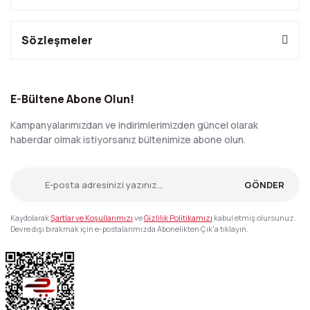
Sözleşmeler
E-Bültene Abone Olun!
Kampanyalarımızdan ve indirimlerimizden güncel olarak
haberdar olmak istiyorsanız bültenimize abone olun.
GÖNDER
Kaydolarak
Şartlar ve Koşullarımızı
ve
Gizlilik Politikamızı
kabul etmiş olursunuz.
Devre dışı bırakmak için e-postalarımızda Abonelikten Çık'a tıklayın.