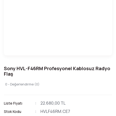
Sony HVL-F46RM Profesyonel Kablosuz Radyo
Flaş
0 - Değerlendirme (0)
22.680,00 TL
Liste Fiyatı
HVLF46RM.CE7
Stok Kodu