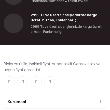
Finansbank kartlarına 4 taksit imkanı
2999 TL ve üzeri siparişlerinizde kargo
ücreti bizden, Fonlar hariç.
2999 TL ve üzeri siparişlerinizde kargo ücreti
bizden, Fonlar hariç.
Binlerce ürün, indirimli fiyat, süper teklif Gerçek stok ve
uygun fiyat garantisi.
Kurumsal