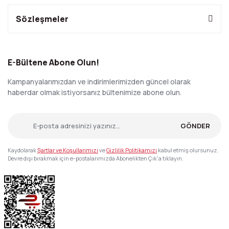
Sözleşmeler
E-Bültene Abone Olun!
Kampanyalarımızdan ve indirimlerimizden güncel olarak
haberdar olmak istiyorsanız bültenimize abone olun.
GÖNDER
Kaydolarak
Şartlar ve Koşullarımızı
ve
Gizlilik Politikamızı
kabul etmiş olursunuz.
Devre dışı bırakmak için e-postalarımızda Abonelikten Çık'a tıklayın.