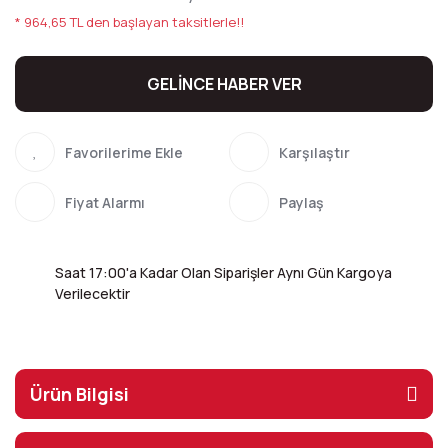
* 964,65 TL den başlayan taksitlerle!!
GELİNCE HABER VER
Karşılaştır
Fiyat Alarmı
Paylaş
Saat 17:00'a Kadar Olan Siparişler Aynı Gün Kargoya
Verilecektir
Ürün Bilgisi