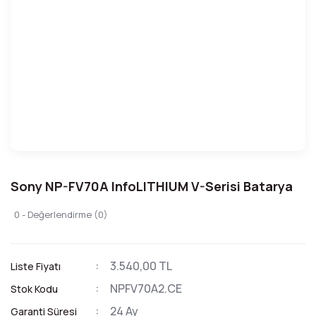
Sony NP-FV70A InfoLITHIUM V-Serisi Batarya
0 - Değerlendirme (0)
3.540,00 TL
Liste Fiyatı
NPFV70A2.CE
Stok Kodu
24 Ay
Garanti Süresi