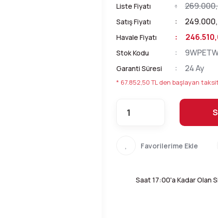
269.000,
Liste Fiyatı
249.000,
Satış Fiyatı
246.510,
Havale Fiyatı
9WPETW
Stok Kodu
24 Ay
Garanti Süresi
* 67.852,50 TL den başlayan taksit
S
Saat 17:00'a Kadar Olan Si