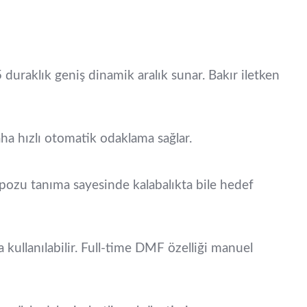
uraklık geniş dinamik aralık sunar. Bakır iletken
aha hızlı otomatik odaklama sağlar.
 pozu tanıma sayesinde kalabalıkta bile hedef
kullanılabilir. Full-time DMF özelliği manuel