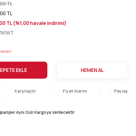
00 TL
00 TL
00 TL (%1,00 havale indirimi)
N1WT
lerle!!
EPETE EKLE
HEMEN AL
Karşılaştır
Fiyat Alarmı
Paylaş
parişler Aynı Gün Kargoya Verilecektir