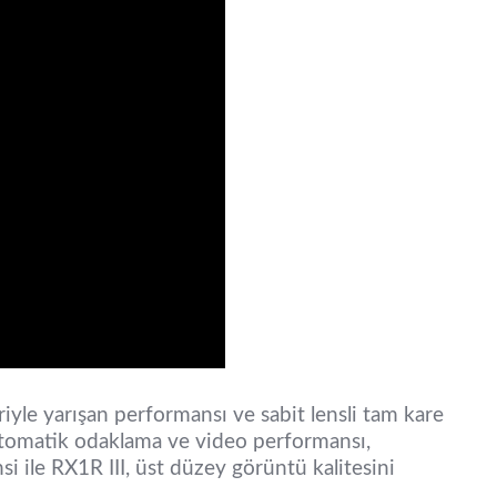
yle yarışan performansı ve sabit lensli tam kare
otomatik odaklama ve video performansı,
 ile RX1R III, üst düzey görüntü kalitesini