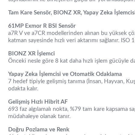
Tam Kare Sensör, BIONZ XR, Yapay Zeka İşlemcis
61MP Exmor R BSI Sensör
a7R V ve a7CR modellerinden alınan bu yüksek çözün
katman sayesinde hızlı veri aktarımı sağlanır. ISO 1
BIONZ XR İşlemci
Önceki nesle göre 8 kat daha hızlı işlem gücüyle da
Yapay Zeka İşlemcisi ve Otomatik Odaklama
7 hedef tipiyle gelişmiş tanıma (İnsan, Hayvan, Ku
odakta kalır.
Gelişmiş Hızlı Hibrit AF
693 faz algılamalı nokta, %79 tam kare kapsama sağ
müdahaleye olanak tanır.
Doğru Pozlama ve Renk