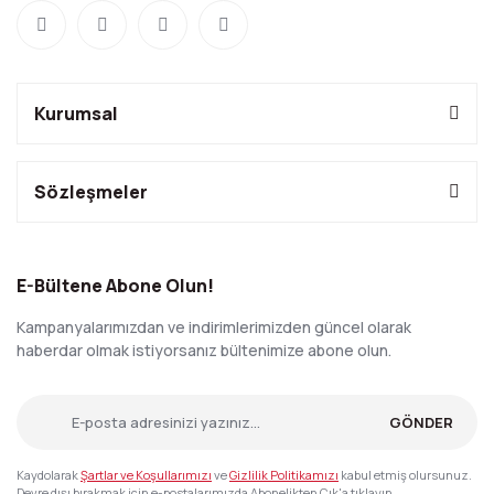
Kurumsal
Sözleşmeler
E-Bültene Abone Olun!
Kampanyalarımızdan ve indirimlerimizden güncel olarak
haberdar olmak istiyorsanız bültenimize abone olun.
GÖNDER
Kaydolarak
Şartlar ve Koşullarımızı
ve
Gizlilik Politikamızı
kabul etmiş olursunuz.
Devre dışı bırakmak için e-postalarımızda Abonelikten Çık'a tıklayın.