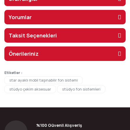
Yorumlar
Taksit Seçenekleri
Önerileriniz
Etiketler :
star ayaklı mobil taşınabilir fon sistemi
stüdyo çekim aksesuar
stüdyo fon sistemleri
%100 Güvenli Alışveriş