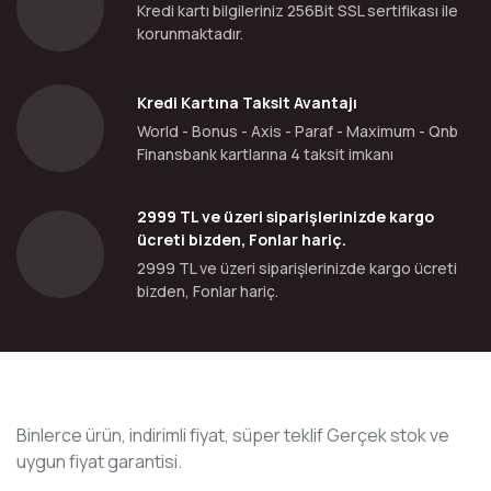
Kredi kartı bilgileriniz 256Bit SSL sertifikası ile
korunmaktadır.
Kredi Kartına Taksit Avantajı
World - Bonus - Axis - Paraf - Maximum - Qnb
Finansbank kartlarına 4 taksit imkanı
2999 TL ve üzeri siparişlerinizde kargo
ücreti bizden, Fonlar hariç.
2999 TL ve üzeri siparişlerinizde kargo ücreti
bizden, Fonlar hariç.
Binlerce ürün, indirimli fiyat, süper teklif Gerçek stok ve
uygun fiyat garantisi.