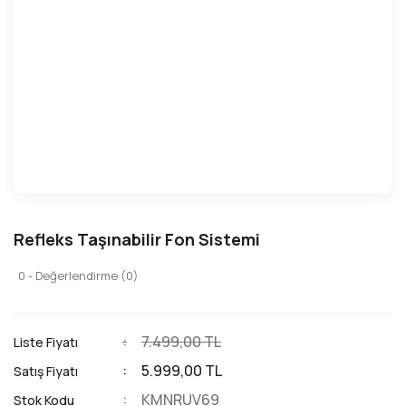
Refleks Taşınabilir Fon Sistemi
0 - Değerlendirme (0)
7.499,00 TL
Liste Fiyatı
5.999,00 TL
Satış Fiyatı
KMNRUV69
Stok Kodu