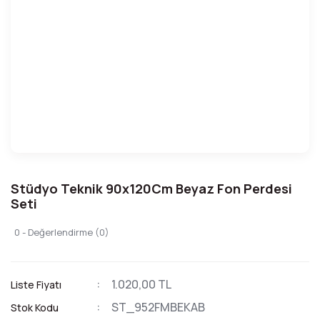
Stüdyo Teknik 90x120Cm Beyaz Fon Perdesi
Seti
0 - Değerlendirme (0)
1.020,00 TL
Liste Fiyatı
ST_952FMBEKAB
Stok Kodu