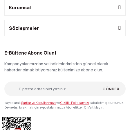
Kurumsal
Sözleşmeler
E-Bültene Abone Olun!
Kampanyalarımızdan ve indirimlerimizden güncel olarak
haberdar olmak istiyorsanız bültenimize abone olun.
GÖNDER
Kaydolarak
Şartlar ve Koşullarımızı
ve
Gizlilik Politikamızı
kabul etmiş olursunuz.
Devre dışı bırakmak için e-postalarımızda Abonelikten Çık'a tıklayın.