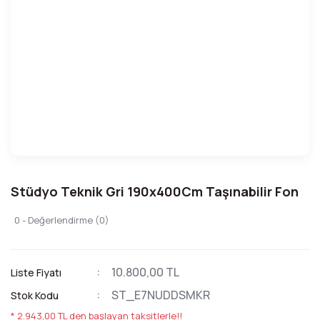
Stüdyo Teknik Gri 190x400Cm Taşınabilir Fon
0 - Değerlendirme (0)
10.800,00 TL
Liste Fiyatı
ST_E7NUDDSMKR
Stok Kodu
* 2.943,00 TL den başlayan taksitlerle!!