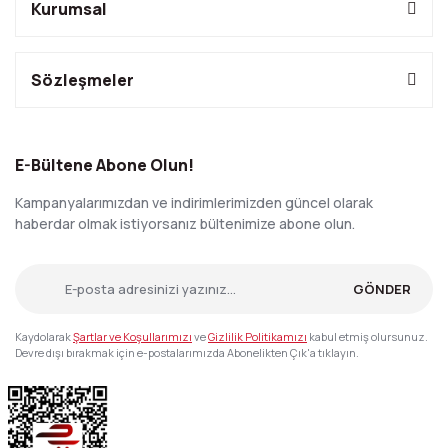
Kurumsal
Sözleşmeler
E-Bültene Abone Olun!
Kampanyalarımızdan ve indirimlerimizden güncel olarak
haberdar olmak istiyorsanız bültenimize abone olun.
GÖNDER
Kaydolarak
Şartlar ve Koşullarımızı
ve
Gizlilik Politikamızı
kabul etmiş olursunuz.
Devre dışı bırakmak için e-postalarımızda Abonelikten Çık'a tıklayın.