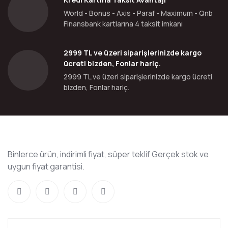
World - Bonus - Axis - Paraf - Maximum - Qnb
Finansbank kartlarına 4 taksit imkanı
2999 TL ve üzeri siparişlerinizde kargo
ücreti bizden, Fonlar hariç.
2999 TL ve üzeri siparişlerinizde kargo ücreti
bizden, Fonlar hariç.
Binlerce ürün, indirimli fiyat, süper teklif Gerçek stok ve
uygun fiyat garantisi.