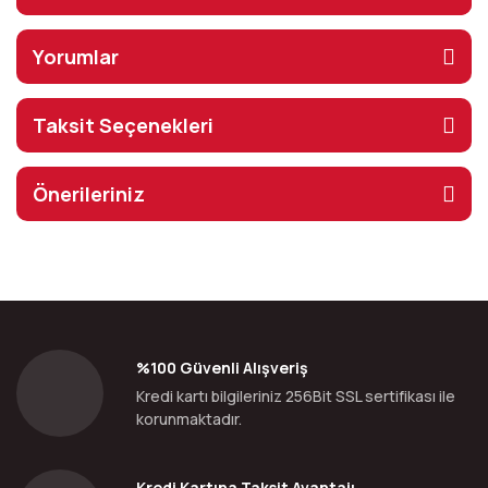
Yorumlar
Taksit Seçenekleri
Önerileriniz
%100 Güvenli Alışveriş
Kredi kartı bilgileriniz 256Bit SSL sertifikası ile
korunmaktadır.
Kredi Kartına Taksit Avantajı