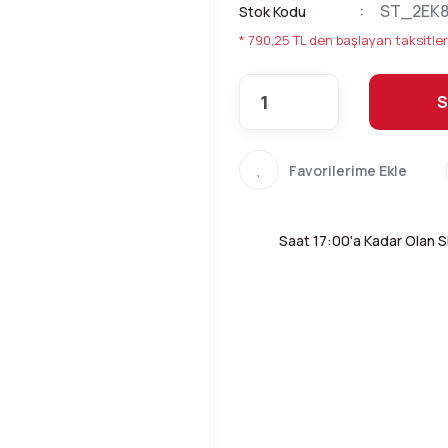
ST_2EK
Stok Kodu
* 790,25 TL den başlayan taksitler
S
Saat 17:00'a Kadar Olan Si