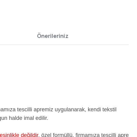
Önerileriniz
mıza tescilli apremiz uygulanarak, kendi tekstil
n halde imal edilir.
esinlikle değildir
, özel formüllü, firmamıza tescilli apre