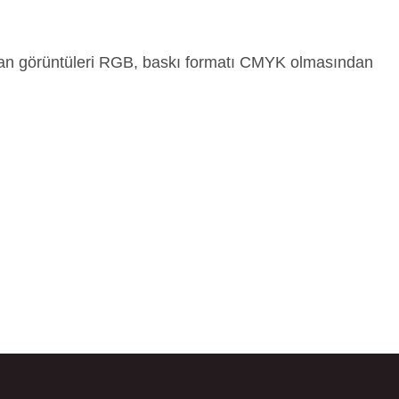
Ekran görüntüleri RGB, baskı formatı CMYK olmasından
bilirsiniz.