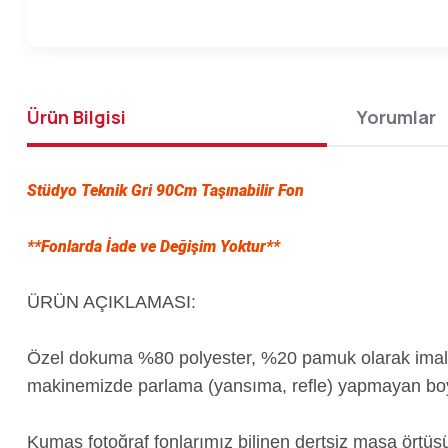
Ürün Bilgisi
Yorumlar
Stüdyo Teknik Gri 90Cm Taşınabilir Fon
**Fonlarda İade ve Değişim Yoktur**
ÜRÜN AÇIKLAMASI:
Özel dokuma %80 polyester, %20 pamuk olarak imal ett
makinemizde parlama (yansıma, refle) yapmayan boyala
Kumaş fotoğraf fonlarımız bilinen dertsiz masa ört