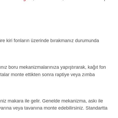
süre kiri fonların üzerinde bırakmanız durumunda
ğınız boru mekanizmalarınıza yapıştırarak, kağıt fon
ıtalar monte ettikten sonra raptiye veya zımba
iniz makara ile gelir. Genelde mekanizma, askı ile
uvarına veya tavanına monte edebilirsiniz. Standartta