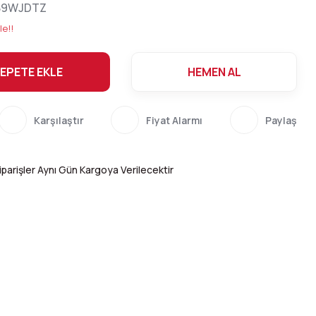
89WJDTZ
le!!
EPETE EKLE
HEMEN AL
Karşılaştır
Fiyat Alarmı
Paylaş
parişler Aynı Gün Kargoya Verilecektir