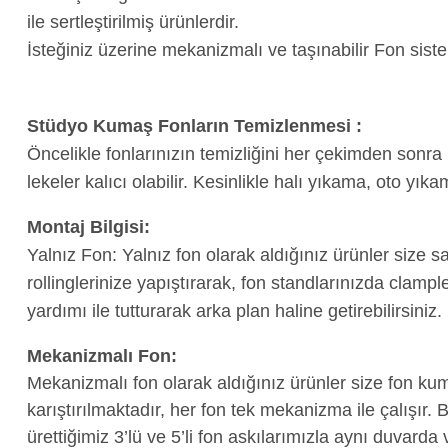
ile sertleştirilmiş ürünlerdir.
İsteğiniz üzerine mekanizmalı ve taşınabilir Fon sistem
Stüdyo Kumaş Fonların Temizlenmesi :
Öncelikle fonlarınızın temizliğini her çekimden sonra
lekeler kalıcı olabilir. Kesinlikle halı yıkama, oto yı
Montaj Bilgisi:
Yalnız Fon: Yalnız fon olarak aldığınız ürünler size 
rollinglerinize yapıştırarak, fon standlarınızda clam
yardımı ile tutturarak arka plan haline getirebilirsiniz.
Mekanizmalı Fon:
Mekanizmalı fon olarak aldığınız ürünler size fon kum
karıştırılmaktadır, her fon tek mekanizma ile çalışır.
ürettiğimiz 3’lü ve 5’li fon askılarımızla aynı duvard