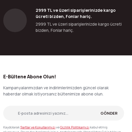
2999 TL ve üzeri siparişlerinizde kargo
ücreti bizden, Fonlar hariç.
2999 TL ve üzeri siparişlerinizde kargo ücreti
bizden, Fonlar hariç.
E-Bültene Abone Olun!
Kampanyalarımızdan ve indirimlerimizden güncel olarak
haberdar olmak istiyorsanız bültenimize abone olun.
GÖNDER
Kaydolarak
Şartlar ve Koşullarımızı
ve
Gizlilik Politikamızı
kabul etmiş
olursunuz. Devre dışı bırakmak için e-postalarımızda Abonelikten Çık'a tıklayın.