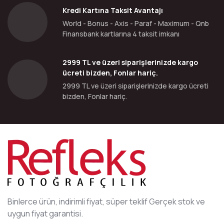
Kredi Kartına Taksit Avantajı
World - Bonus - Axis - Paraf - Maximum - Qnb
Finansbank kartlarına 4 taksit imkanı
2999 TL ve üzeri siparişlerinizde kargo
ücreti bizden, Fonlar hariç.
2999 TL ve üzeri siparişlerinizde kargo ücreti
bizden, Fonlar hariç.
Binlerce ürün, indirimli fiyat, süper teklif Gerçek stok ve
uygun fiyat garantisi.