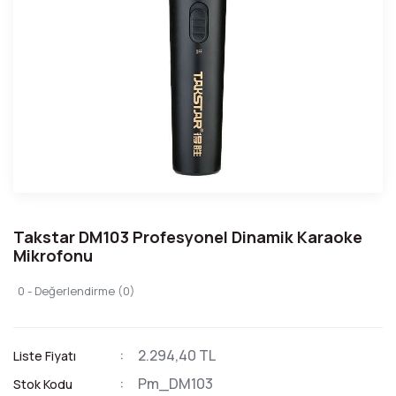
Takstar DM103 Profesyonel Dinamik Karaoke
Mikrofonu
0 - Değerlendirme (0)
2.294,40 TL
Liste Fiyatı
Pm_DM103
Stok Kodu