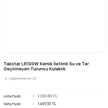
Takstar LR100W Kemik İletimli Su ve Ter
Geçirmeyen Turuncu Kulaklık
0 - Değerlendirme (0)
1.720,80 TL
Liste Fiyatı
1.497,10 TL
Satış Fiyatı