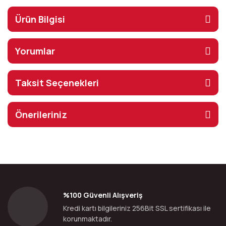
Ürün Bilgisi
Yorumlar
Taksit Seçenekleri
Önerileriniz
%100 Güvenli Alışveriş
Kredi kartı bilgileriniz 256Bit SSL sertifikası ile
korunmaktadır.