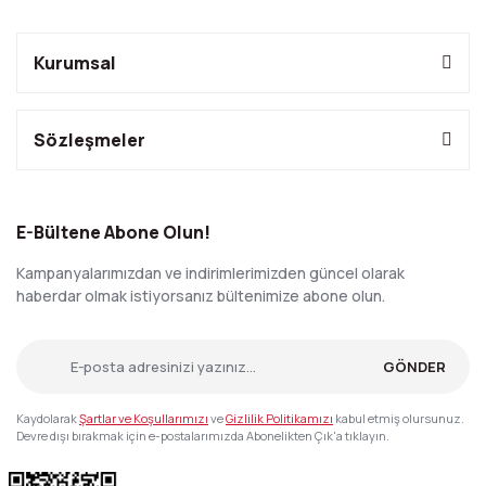
Kurumsal
Sözleşmeler
E-Bültene Abone Olun!
Kampanyalarımızdan ve indirimlerimizden güncel olarak
haberdar olmak istiyorsanız bültenimize abone olun.
GÖNDER
Kaydolarak
Şartlar ve Koşullarımızı
ve
Gizlilik Politikamızı
kabul etmiş olursunuz.
Devre dışı bırakmak için e-postalarımızda Abonelikten Çık'a tıklayın.