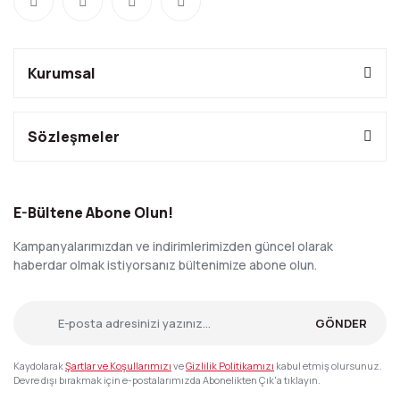
Kurumsal
Sözleşmeler
E-Bültene Abone Olun!
Kampanyalarımızdan ve indirimlerimizden güncel olarak
haberdar olmak istiyorsanız bültenimize abone olun.
GÖNDER
Kaydolarak
Şartlar ve Koşullarımızı
ve
Gizlilik Politikamızı
kabul etmiş olursunuz.
Devre dışı bırakmak için e-postalarımızda Abonelikten Çık'a tıklayın.