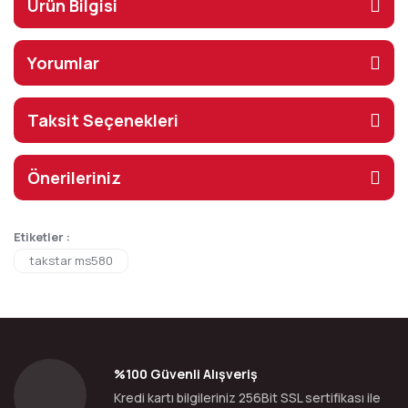
Ürün Bilgisi
Yorumlar
Taksit Seçenekleri
Önerileriniz
Etiketler :
takstar ms580
%100 Güvenli Alışveriş
Kredi kartı bilgileriniz 256Bit SSL sertifikası ile