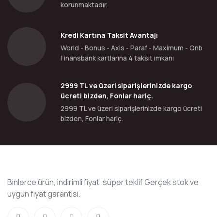
korunmaktadır.
Kredi Kartına Taksit Avantajı
World - Bonus - Axis - Paraf - Maximum - Qnb
Finansbank kartlarına 4 taksit imkanı
2999 TL ve üzeri siparişlerinizde kargo
ücreti bizden, Fonlar hariç.
2999 TL ve üzeri siparişlerinizde kargo ücreti
bizden, Fonlar hariç.
Binlerce ürün, indirimli fiyat, süper teklif Gerçek stok ve
uygun fiyat garantisi.