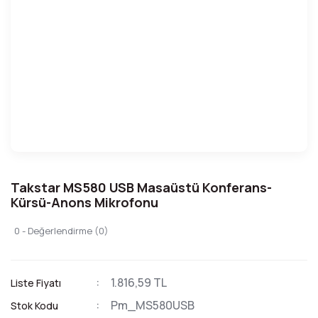
Takstar MS580 USB Masaüstü Konferans-
Kürsü-Anons Mikrofonu
0 - Değerlendirme (0)
1.816,59 TL
Liste Fiyatı
Pm_MS580USB
Stok Kodu