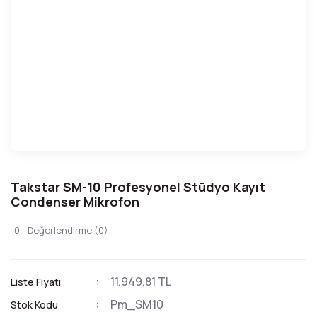
Takstar SM-10 Profesyonel Stüdyo Kayıt
Condenser Mikrofon
0 - Değerlendirme (0)
11.949,81 TL
Liste Fiyatı
Pm_SM10
Stok Kodu