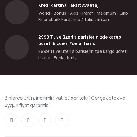
Kredi Kartına Taksit Avantajı
World - Bonus - Axis - Paraf - Maximum - Qnb
Finansbank kartlarına 4 taksit imkanı
2999 TL ve üzeri siparişlerinizde kargo
ücreti bizden, Fonlar hariç.
2999 TL ve üzeri siparişlerinizde kargo ücreti
bizden, Fonlar hariç.
Binlerce ürün, indirimli fiyat, süper teklif Gerçek stok ve
uygun fiyat garantisi.