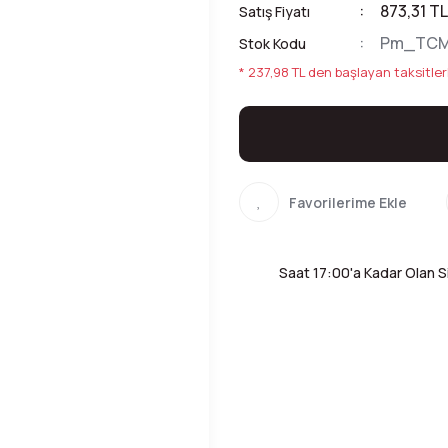
873,31 TL
Satış Fiyatı
Pm_TCM
Stok Kodu
* 237,98 TL den başlayan taksitler
Saat 17:00'a Kadar Olan Si