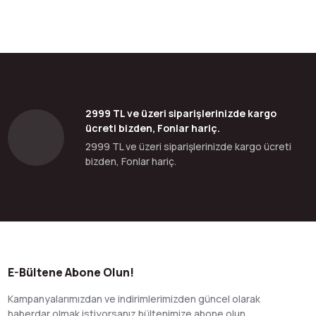
2999 TL ve üzeri siparişlerinizde kargo
ücreti bizden, Fonlar hariç.
2999 TL ve üzeri siparişlerinizde kargo ücreti
bizden, Fonlar hariç.
E-Bültene Abone Olun!
Kampanyalarımızdan ve indirimlerimizden güncel olarak
haberdar olmak istiyorsanız bültenimize abone olun.