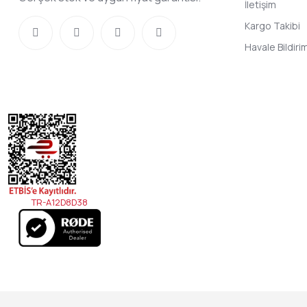
İletişim
Kargo Takibi
Havale Bildir
TR-A12D8D38