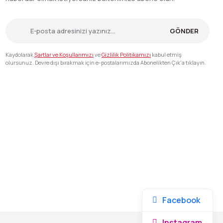
GÖNDER
Kaydolarak
Şartlar ve Koşullarımızı
ve
Gizlilik Politikamızı
kabul etmiş
olursunuz. Devre dışı bırakmak için e-postalarımızda Abonelikten Çık'a tıklayın.
Facebook
Instagram