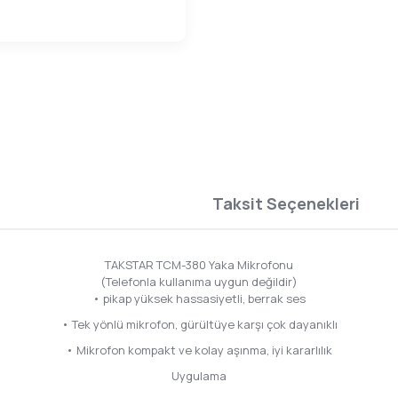
Taksit Seçenekleri
TAKSTAR TCM-380 Yaka Mikrofonu
(Telefonla kullanıma uygun değildir)
• pikap yüksek hassasiyetli, berrak ses
• Tek yönlü mikrofon, gürültüye karşı çok dayanıklı
• Mikrofon kompakt ve kolay aşınma, iyi kararlılık
Uygulama