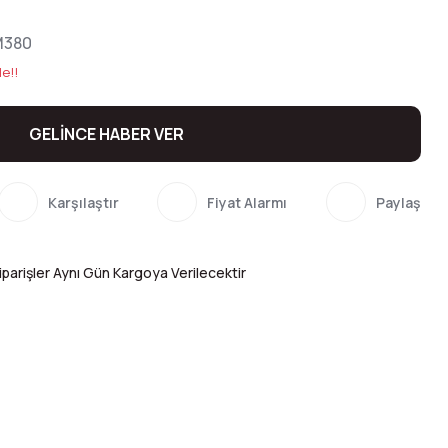
380
le!!
GELİNCE HABER VER
Karşılaştır
Fiyat Alarmı
Paylaş
parişler Aynı Gün Kargoya Verilecektir